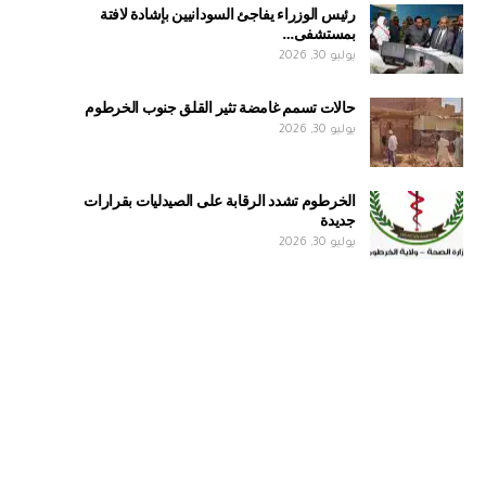
رئيس الوزراء يفاجئ السودانيين بإشادة لافتة
بمستشفى…
يوليو 30, 2026
حالات تسمم غامضة تثير القلق جنوب الخرطوم
يوليو 30, 2026
الخرطوم تشدد الرقابة على الصيدليات بقرارات
جديدة
يوليو 30, 2026