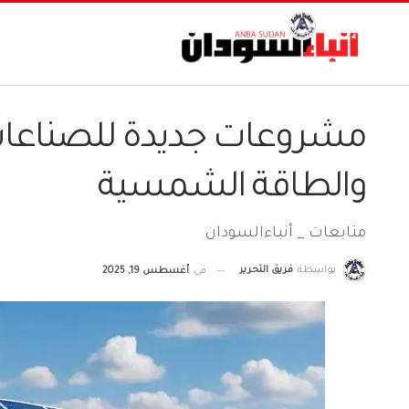
مشروعات جديدة للصناعات ا
والطاقة الشمسية
متابعات _ أنباءالسودان
بواسطة
فريق التحرير
في
أغسطس 19, 2025