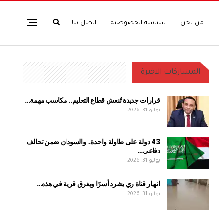
من نحن
سياسة الخصوصية
اتصل بنا
المشاركات الاخيرة
قرارات جديدة تُنعش قطاع التعليم.. مكاسب مهمة…
يوليو 31, 2026
43 دولة على طاولة واحدة.. والسودان ضمن تحالف
دفاعي…
يوليو 31, 2026
انهيار قناة ري يشرد أسرًا ويغرق قرية في هذه…
يوليو 31, 2026