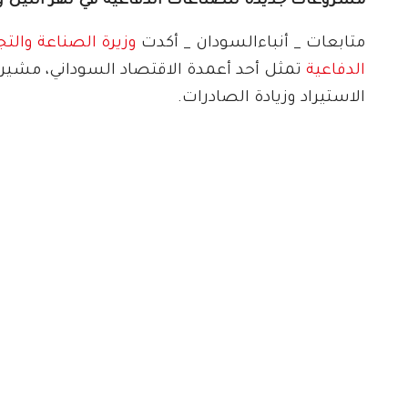
مشروعات جديدة للصناعات الدفاعية في نهر النيل
متابعات _ أنباءالسودان _ أكدت
وزيرة الصناعة والت
الدفاعية
تمثل أحد أعمدة الاقتصاد السوداني، مشيرة
الاستيراد وزيادة الصادرات.