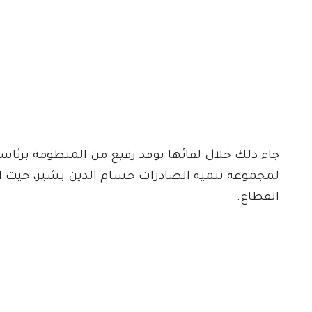
جاء ذلك خلال لقائها بوفد رفيع من المنظومة برئاسة ن
لمجموعة تنمية الصادرات حسام الدين بشير، حي
القطاع.