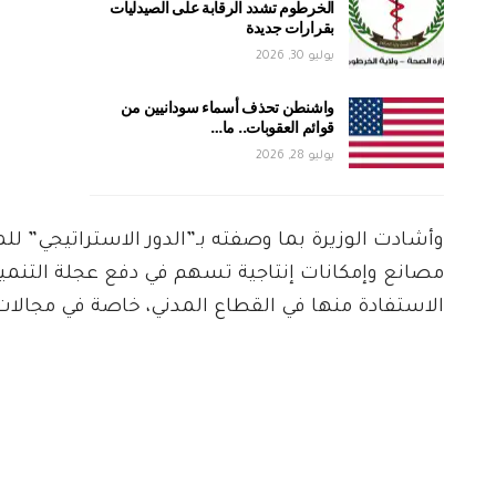
الخرطوم تشدد الرقابة على الصيدليات
بقرارات جديدة
يوليو 30, 2026
واشنطن تحذف أسماء سودانيين من
قوائم العقوبات.. ما…
يوليو 28, 2026
وأشادت الوزيرة بما وصفته بـ”الدور الاستراتيجي” ل
مصانع وإمكانات إنتاجية تسهم في دفع عجلة التنمية.
الاستفادة منها في القطاع المدني، خاصة في مجالات 