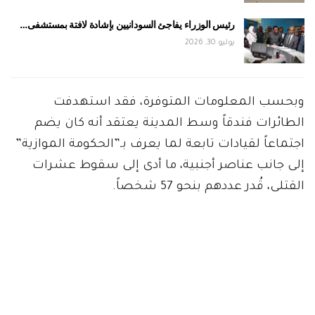
رئيس الوزراء يفاجئ السودانيين بإشادة لافتة بمستشفى…
يوليو 30, 2026
وبحسب المعلومات المتوفرة، فقد استهدفت
الطائرات فندقاً وسط المدينة يعتقد أنه كان يضم
اجتماعاً لقيادات تابعة لما يعرف بـ”الحكومة الموازية”
إلى جانب عناصر أجنبية، ما أدى إلى سقوط عشرات
القتلى، قُدر عددهم بنحو 57 شخصاً.