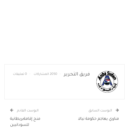
فريق التحرير
2050 المشاركات
0 تعليقات
البوست السابق
البوست القادم
مناوي يهاجم حكومة نيالا
منح إقامةبريطانية
للسودانيين