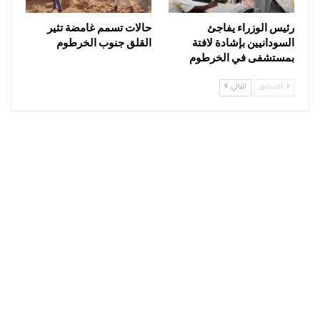
رئيس الوزراء يفاجئ
حالات تسمم غامضة تثير
السودانيين بإشادة لافتة
القلق جنوب الخرطوم
بمستشفى في الخرطوم
السابق
التالي