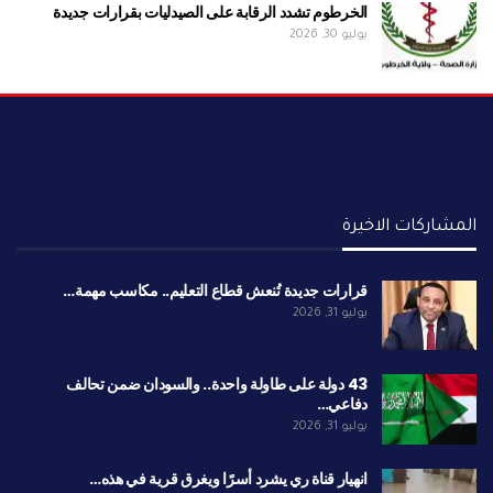
الخرطوم تشدد الرقابة على الصيدليات بقرارات جديدة
يوليو 30, 2026
المشاركات الاخيرة
قرارات جديدة تُنعش قطاع التعليم.. مكاسب مهمة…
يوليو 31, 2026
43 دولة على طاولة واحدة.. والسودان ضمن تحالف
دفاعي…
يوليو 31, 2026
انهيار قناة ري يشرد أسرًا ويغرق قرية في هذه…