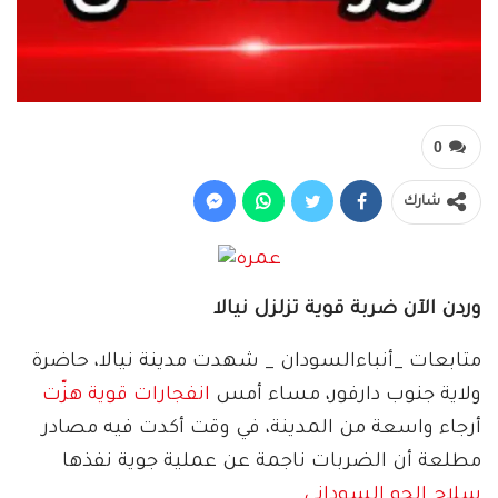
0
شارك
وردن الآن ضربة قوية تزلزل نيالا
متابعات _أنباءالسودان _ شهدت مدينة نيالا، حاضرة
ولاية جنوب دارفور، مساء أمس
انفجارات قوية هزّت
أرجاء واسعة من المدينة، في وقت أكدت فيه مصادر
مطلعة أن الضربات ناجمة عن عملية جوية نفذها
سلاح الجو السوداني
.