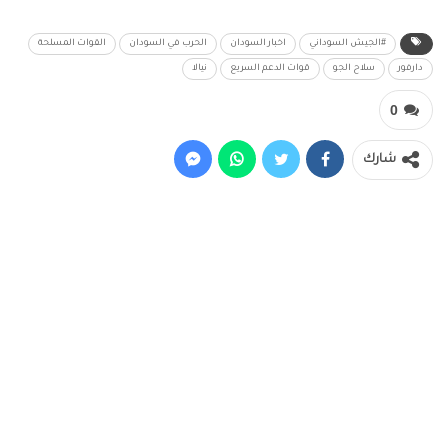
#الجيش السوداني
اخبار السودان
الحرب في السودان
القوات المسلحة
دارفور
سلاح الجو
قوات الدعم السريع
نيالا
0
شارك