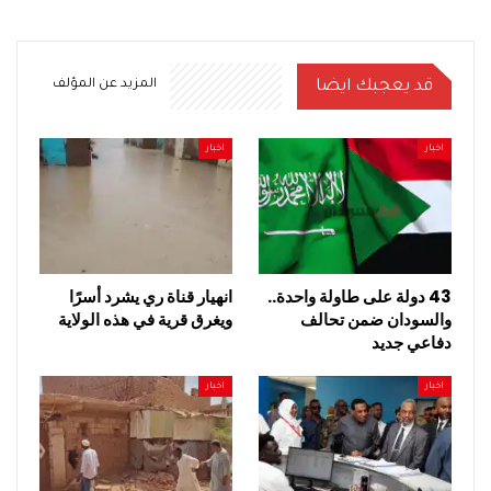
قد يعجبك ايضا
المزيد عن المؤلف
اخبار
اخبار
43 دولة على طاولة واحدة..
انهيار قناة ري يشرد أسرًا
والسودان ضمن تحالف
ويغرق قرية في هذه الولاية
دفاعي جديد
اخبار
اخبار