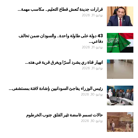
قرارات جديدة تُنعش قطاع التعليم.. مكاسب مهمة…
يوليو 31, 2026
43 دولة على طاولة واحدة.. والسودان ضمن تحالف
دفاعي…
يوليو 31, 2026
انهيار قناة ري يشرد أسرًا ويغرق قرية في هذه…
يوليو 31, 2026
رئيس الوزراء يفاجئ السودانيين بإشادة لافتة بمستشفى…
يوليو 30, 2026
حالات تسمم غامضة تثير القلق جنوب الخرطوم
يوليو 30, 2026