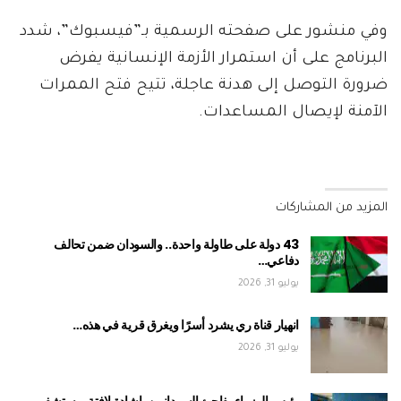
وفي منشور على صفحته الرسمية بـ”فيسبوك”، شدد
البرنامج على أن استمرار الأزمة الإنسانية يفرض
ضرورة التوصل إلى هدنة عاجلة، تتيح فتح الممرات
الآمنة لإيصال المساعدات.
المزيد من المشاركات
43 دولة على طاولة واحدة.. والسودان ضمن تحالف
دفاعي…
يوليو 31, 2026
انهيار قناة ري يشرد أسرًا ويغرق قرية في هذه…
يوليو 31, 2026