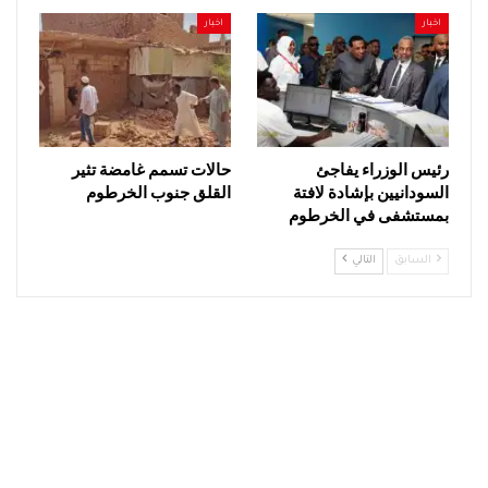
اخبار
اخبار
رئيس الوزراء يفاجئ
حالات تسمم غامضة تثير
السودانيين بإشادة لافتة
القلق جنوب الخرطوم
بمستشفى في الخرطوم
السابق
التالي