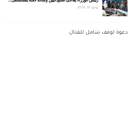
رئيس الوزراء يفاجئ السودانيين بإشادة لافتة بمستشفى…
يوليو 30, 2026
دعوة لوقف شامل للقتال