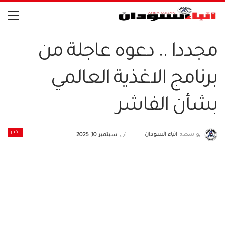
مجددا .. دعوه عاجلة من
برنامج الاغذية العالمي
بشأن الفاشر
اخبار
بواسطة
انباء السودان
في
سبتمبر 10, 2025