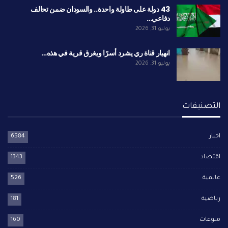
43 دولة على طاولة واحدة.. والسودان ضمن تحالف
دفاعي…
يوليو 31, 2026
انهيار قناة ري يشرد أسرًا ويغرق قرية في هذه…
يوليو 31, 2026
التصنيفات
اخبار
6584
اقتصاد
1343
عالمية
526
رياضية
181
منوعات
160