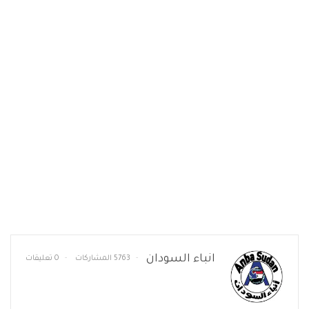
انباء السودان
5763 المشاركات
0 تعليقات