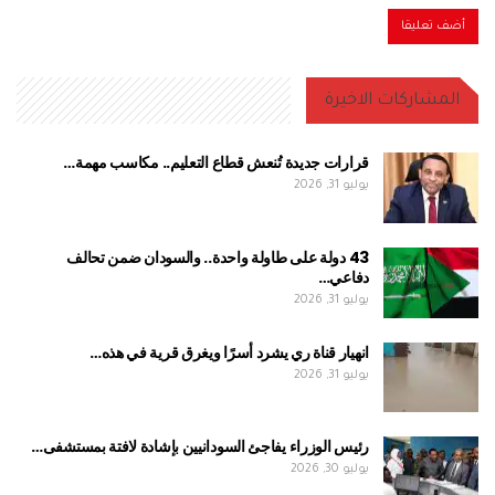
المشاركات الاخيرة
قرارات جديدة تُنعش قطاع التعليم.. مكاسب مهمة…
يوليو 31, 2026
43 دولة على طاولة واحدة.. والسودان ضمن تحالف
دفاعي…
يوليو 31, 2026
انهيار قناة ري يشرد أسرًا ويغرق قرية في هذه…
يوليو 31, 2026
رئيس الوزراء يفاجئ السودانيين بإشادة لافتة بمستشفى…
يوليو 30, 2026