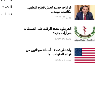
الاعتم
قرارات جديدة تُنعش قطاع التعليم..
الصحيحة
مكاسب مهمة…
بيانات 
يوليو 31, 2026
الخرطوم تشدد الرقابة على الصيدليات
بقرارات جديدة
يوليو 30, 2026
واشنطن تحذف أسماء سودانيين من
قوائم العقوبات.. ما…
يوليو 28, 2026