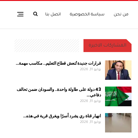
من نحن
سياسة الخصوصية
اتصل بنا
المشاركات الاخيرة
قرارات جديدة تُنعش قطاع التعليم.. مكاسب مهمة…
يوليو 31, 2026
43 دولة على طاولة واحدة.. والسودان ضمن تحالف
دفاعي…
يوليو 31, 2026
انهيار قناة ري يشرد أسرًا ويغرق قرية في هذه…
يوليو 31, 2026