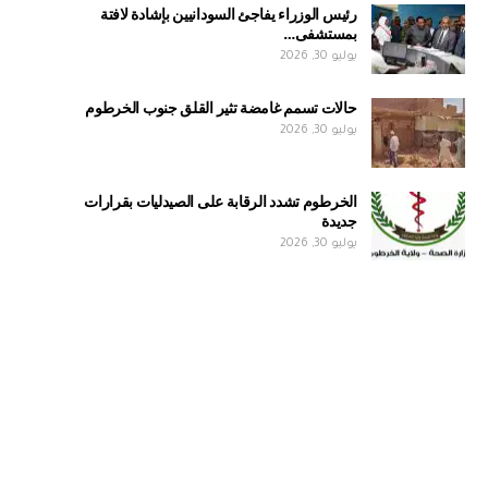
رئيس الوزراء يفاجئ السودانيين بإشادة لافتة
بمستشفى…
يوليو 30, 2026
حالات تسمم غامضة تثير القلق جنوب الخرطوم
يوليو 30, 2026
الخرطوم تشدد الرقابة على الصيدليات بقرارات
جديدة
يوليو 30, 2026