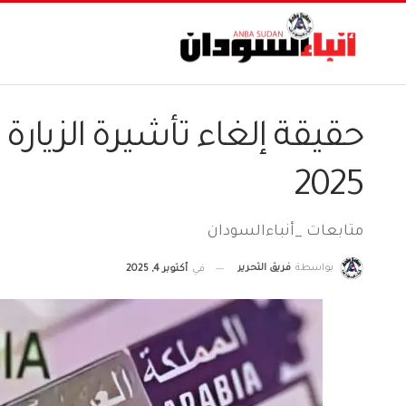
حقيقة إلغاء تأشيرة الزيارة
2025
متابعات _أنباءالسودان
بواسطة
فريق التحرير
في
أكتوبر 4, 2025