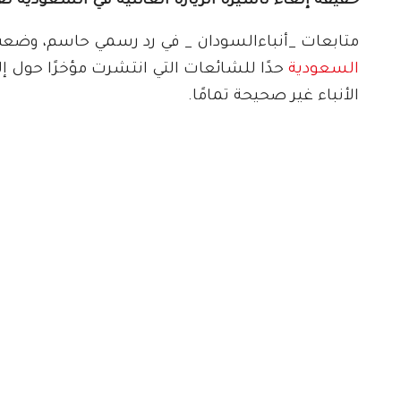
حقيقة إلغاء تأشيرة الزيارة العائلية في السعودية لعام 5
متابعات _أنباءالسودان _ في رد رسمي حاسم، وضعت 
السعودية
حدًا للشائعات التي انتشرت مؤخرًا حول إ
الأنباء غير صحيحة تمامًا.