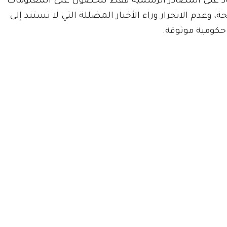
اد على المصادر الرسمية فقط للحصول على المعلومات
، وعدم الانجرار وراء الأخبار المضللة التي لا تستند إلى
حكومية موثوقة.