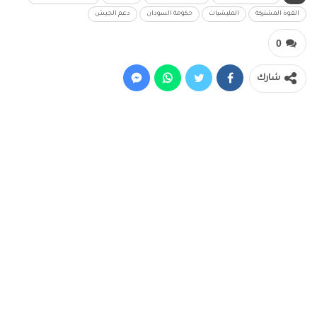
القوة المشتركة
المليشيات
حكومة السودان
دعم الجيش
0
شارك