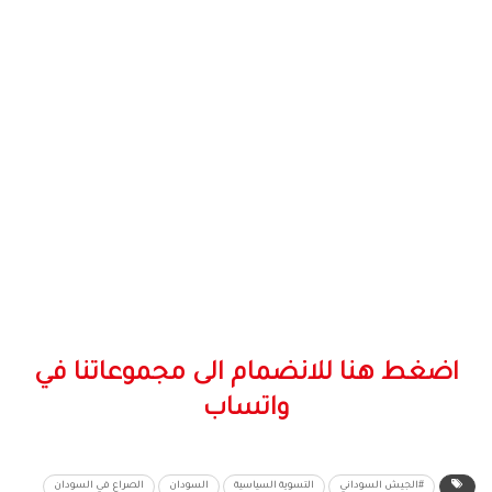
اضغط هنا للانضمام الى مجموعاتنا في
واتساب
#الجيش السوداني
التسوية السياسية
السودان
الصراع في السودان