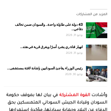
المزيد من المشاركات
43 دولة على طاولة واحدة.. والسودان ضمن تحالف
دفاعي…
يوليو 31, 2026
انهيار قناة ري يشرد أسرًا ويغرق قرية في هذه…
يوليو 31, 2026
رئيس الوزراء يفاجئ السودانيين بإشادة لافتة بمستشفى…
يوليو 30, 2026
وأشادت
القوة المشتركة
في بيان لها بموقف حكومة
السودان وقيادة الجيش السوداني المتمسكين بحق
الدفاع عن البلاد وحماية سيادتها، مؤكدة استمرارها