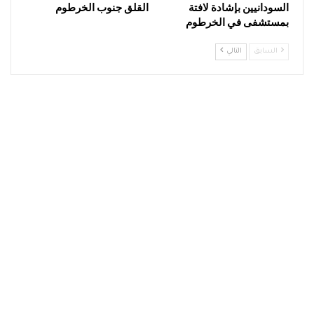
السودانيين بإشادة لافتة
القلق جنوب الخرطوم
بمستشفى في الخرطوم
السابق
التالي