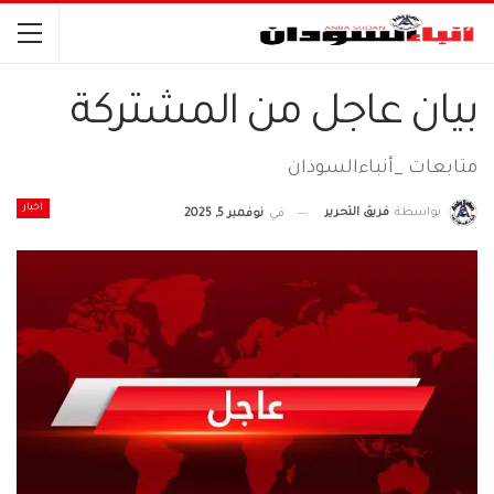
بيان عاجل من المشتركة
متابعات _أنباءالسودان
اخبار
بواسطة
فريق التحرير
في
نوفمبر 5, 2025