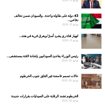
يوليو 31, 2026
43 دولة على طاولة واحدة.. والسودان ضمن تحالف
دفاعي…
يوليو 31, 2026
انهيار قناة ري يشرد أسرًا ويغرق قرية في هذه…
يوليو 31, 2026
رئيس الوزراء يفاجئ السودانيين بإشادة لافتة بمستشفى…
يوليو 30, 2026
حالات تسمم غامضة تثير القلق جنوب الخرطوم
يوليو 30, 2026
الخرطوم تشدد الرقابة على الصيدليات بقرارات جديدة
يوليو 30, 2026