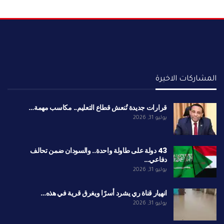
المشاركات الاخيرة
قرارات جديدة تُنعش قطاع التعليم.. مكاسب مهمة…
يوليو 31, 2026
43 دولة على طاولة واحدة.. والسودان ضمن تحالف
دفاعي…
يوليو 31, 2026
انهيار قناة ري يشرد أسرًا ويغرق قرية في هذه…
يوليو 31, 2026