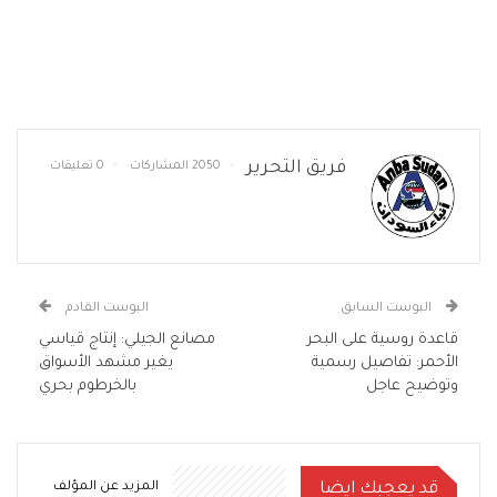
فريق التحرير
2050 المشاركات
0 تعليقات
البوست السابق
البوست القادم
قاعدة روسية على البحر
مصانع الجيلي: إنتاج قياسي
الأحمر: تفاصيل رسمية
يغير مشهد الأسواق
وتوضيح عاجل
بالخرطوم بحري
قد يعجبك ايضا
المزيد عن المؤلف