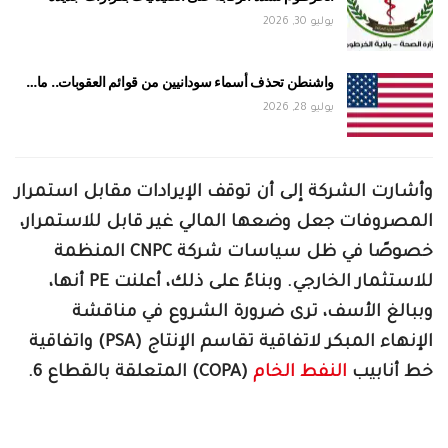
يوليو 30, 2026
واشنطن تحذف أسماء سودانيين من قوائم العقوبات.. ما…
يوليو 28, 2026
وأشارت الشركة إلى أن توقف الإيرادات مقابل استمرار
المصروفات جعل وضعها المالي غير قابل للاستمرار،
خصوصًا في ظل سياسات شركة CNPC المنظمة
للاستثمار الخارجي. وبناءً على ذلك، أعلنت PE أنها،
وببالغ الأسف، ترى ضرورة الشروع في مناقشة
الإنهاء المبكر لاتفاقية تقاسم الإنتاج (PSA) واتفاقية
خط أنابيب
النفط الخام
(COPA) المتعلقة بالقطاع 6.