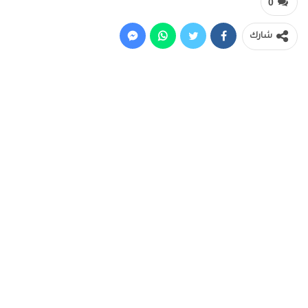
0
شارك