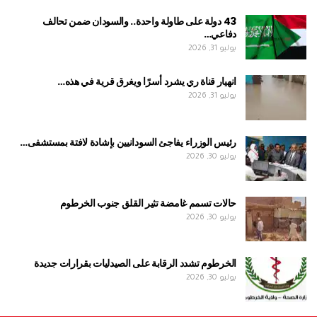
43 دولة على طاولة واحدة.. والسودان ضمن تحالف
دفاعي…
يوليو 31, 2026
انهيار قناة ري يشرد أسرًا ويغرق قرية في هذه…
يوليو 31, 2026
رئيس الوزراء يفاجئ السودانيين بإشادة لافتة بمستشفى…
يوليو 30, 2026
حالات تسمم غامضة تثير القلق جنوب الخرطوم
يوليو 30, 2026
الخرطوم تشدد الرقابة على الصيدليات بقرارات جديدة
يوليو 30, 2026