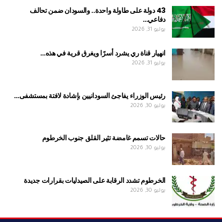
43 دولة على طاولة واحدة.. والسودان ضمن تحالف
دفاعي…
يوليو 31, 2026
انهيار قناة ري يشرد أسرًا ويغرق قرية في هذه…
يوليو 31, 2026
رئيس الوزراء يفاجئ السودانيين بإشادة لافتة بمستشفى…
يوليو 30, 2026
حالات تسمم غامضة تثير القلق جنوب الخرطوم
يوليو 30, 2026
الخرطوم تشدد الرقابة على الصيدليات بقرارات جديدة
يوليو 30, 2026