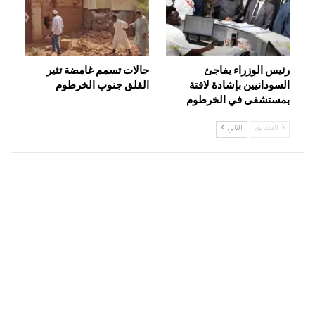
رئيس الوزراء يفاجئ
حالات تسمم غامضة تثير
السودانيين بإشادة لافتة
القلق جنوب الخرطوم
بمستشفى في الخرطوم
السابق
التالي