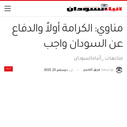
مناوي: الكرامة أولاً والدفاع
عن السودان واجب
متابعات _أنباءالسودان
اخبار
بواسطة
فريق التحرير
في
ديسمبر 25, 2025