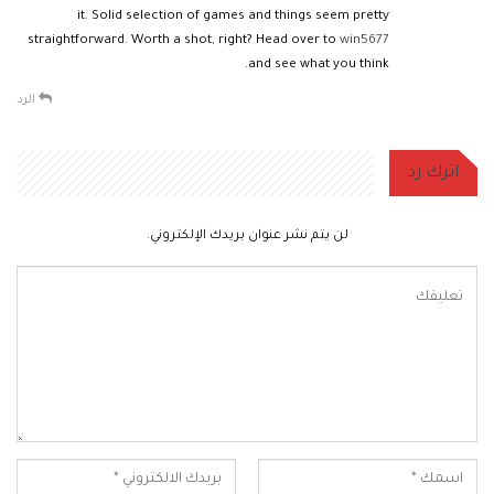
it. Solid selection of games and things seem pretty
straightforward. Worth a shot, right? Head over to
win5677
and see what you think.
الرد
اترك رد
لن يتم نشر عنوان بريدك الإلكتروني.