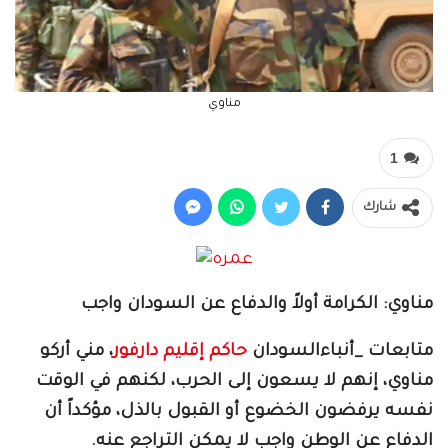
مناوي
1
شارك
مناوي: الكرامة أولاً والدفاع عن السودان واجب
متابعات _أنباءالسودان
حاكم إقليم دارفور
، مني أركو
مناوي، إنهم لا يسعون إلى الحرب، لكنهم في الوقت
نفسه يرفضون الخضوع أو القبول بالذل، مؤكداً أن
الدفاع عن الوطن واجب لا يمكن التراجع عنه.