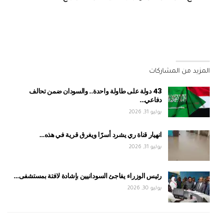
المزيد من المشاركات
43 دولة على طاولة واحدة.. والسودان ضمن تحالف
دفاعي…
يوليو 31, 2026
انهيار قناة ري يشرد أسرًا ويغرق قرية في هذه…
يوليو 31, 2026
رئيس الوزراء يفاجئ السودانيين بإشادة لافتة بمستشفى…
يوليو 30, 2026