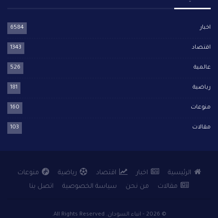
اخبار
6584
اقتصاد
1343
عالمية
526
رياضية
181
منوعات
160
مقالات
103
الرئيسية
اخبار
اقتصاد
رياضية
منوعات
مقالات
من نحن
سياسة الخصوصية
اتصل بنا
© 2026 - انباء السودان. All Rights Reserved.