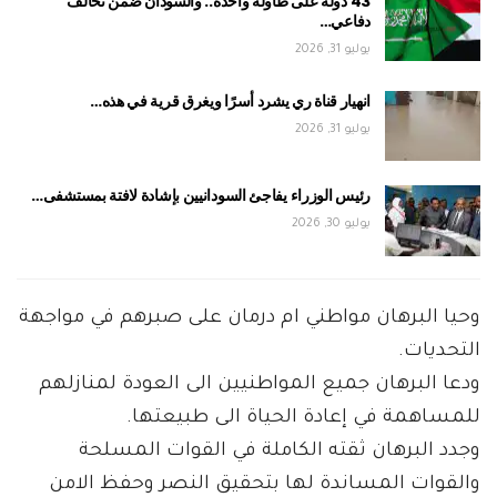
43 دولة على طاولة واحدة.. والسودان ضمن تحالف
دفاعي…
يوليو 31, 2026
انهيار قناة ري يشرد أسرًا ويغرق قرية في هذه…
يوليو 31, 2026
رئيس الوزراء يفاجئ السودانيين بإشادة لافتة بمستشفى…
يوليو 30, 2026
وحيا البرهان مواطني ام درمان على صبرهم في مواجهة
التحديات.
ودعا البرهان جميع المواطنيين الى العودة لمنازلهم
للمساهمة في إعادة الحياة الى طبيعتها.
وجدد البرهان ثقته الكاملة في القوات المسلحة
والقوات المساندة لها بتحقيق النصر وحفظ الامن