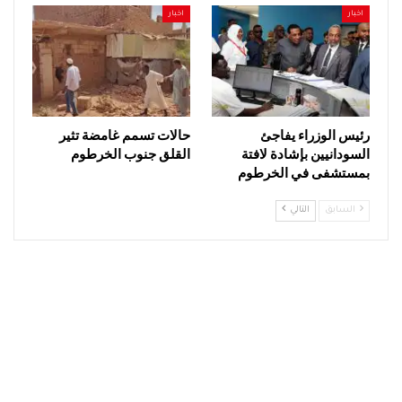
اخبار
اخبار
رئيس الوزراء يفاجئ
حالات تسمم غامضة تثير
السودانيين بإشادة لافتة
القلق جنوب الخرطوم
بمستشفى في الخرطوم
السابق
التالي