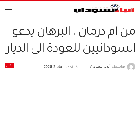
من ام درمان.. البرهان يدعو
السودانيين للعودة الى الديار
اخبار
بواسطة
أنباء السودان
آخر تحديث
يناير 2, 2026