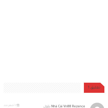
تعليق 1
7 أشهر منذ
Nhà Cái Vn88 Rezence
يقول