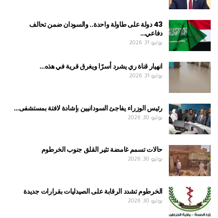
43 دولة على طاولة واحدة.. والسودان ضمن تحالف
دفاعي…
يوليو 31, 2026
انهيار قناة ري يشرد أسرًا ويغرق قرية في هذه…
يوليو 31, 2026
رئيس الوزراء يفاجئ السودانيين بإشادة لافتة بمستشفى…
يوليو 30, 2026
حالات تسمم غامضة تثير القلق جنوب الخرطوم
يوليو 30, 2026
الخرطوم تشدد الرقابة على الصيدليات بقرارات جديدة
يوليو 30, 2026