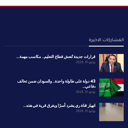
المشاركات الاخيرة
قرارات جديدة تُنعش قطاع التعليم.. مكاسب مهمة…
يوليو 31, 2026
43 دولة على طاولة واحدة.. والسودان ضمن تحالف
دفاعي…
يوليو 31, 2026
انهيار قناة ري يشرد أسرًا ويغرق قرية في هذه…
يوليو 31, 2026