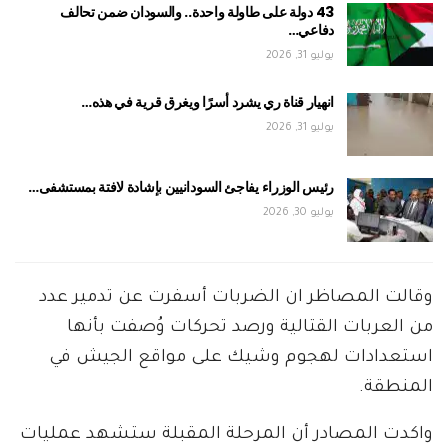
43 دولة على طاولة واحدة.. والسودان ضمن تحالف
دفاعي…
يوليو 31, 2026
انهيار قناة ري يشرد أسرًا ويغرق قرية في هذه…
يوليو 31, 2026
رئيس الوزراء يفاجئ السودانيين بإشادة لافتة بمستشفى…
يوليو 30, 2026
وقالت المصاظر ان الضربات أسفرت عن تدمير عدد
من العربات القتالية ورصد تحركات وُصفت بأنها
استعدادات لهجوم وشيك على مواقع الجيش في
المنطقة.
واكدت المصادر أن المرحلة المقبلة ستشهد عمليات