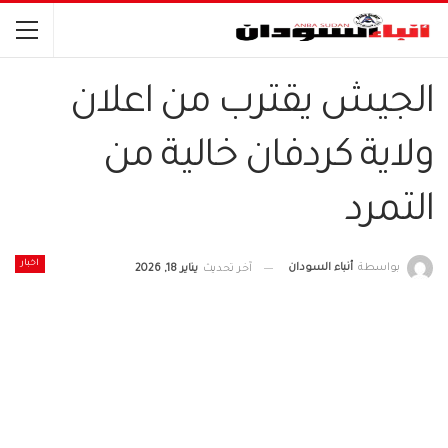
الجيش يقترب من اعلان
ولاية كردفان خالية من
التمرد
اخبار
بواسطة
أنباء السودان
آخر تحديث
يناير 18, 2026