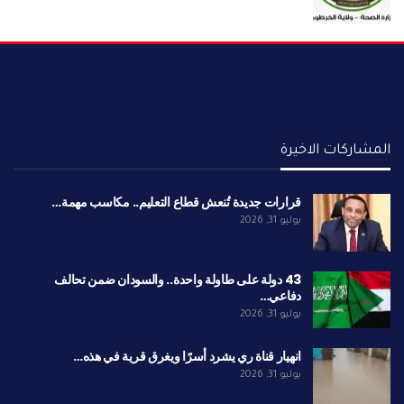
المشاركات الاخيرة
قرارات جديدة تُنعش قطاع التعليم.. مكاسب مهمة…
يوليو 31, 2026
43 دولة على طاولة واحدة.. والسودان ضمن تحالف
دفاعي…
يوليو 31, 2026
انهيار قناة ري يشرد أسرًا ويغرق قرية في هذه…
يوليو 31, 2026