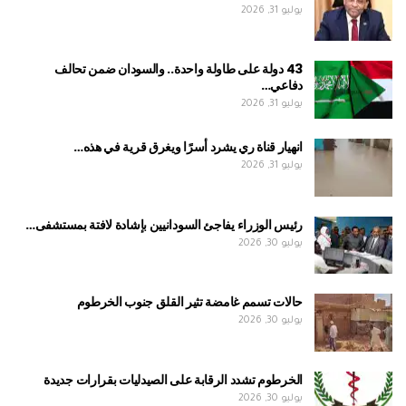
يوليو 31, 2026
43 دولة على طاولة واحدة.. والسودان ضمن تحالف
دفاعي…
يوليو 31, 2026
انهيار قناة ري يشرد أسرًا ويغرق قرية في هذه…
يوليو 31, 2026
رئيس الوزراء يفاجئ السودانيين بإشادة لافتة بمستشفى…
يوليو 30, 2026
حالات تسمم غامضة تثير القلق جنوب الخرطوم
يوليو 30, 2026
الخرطوم تشدد الرقابة على الصيدليات بقرارات جديدة
يوليو 30, 2026