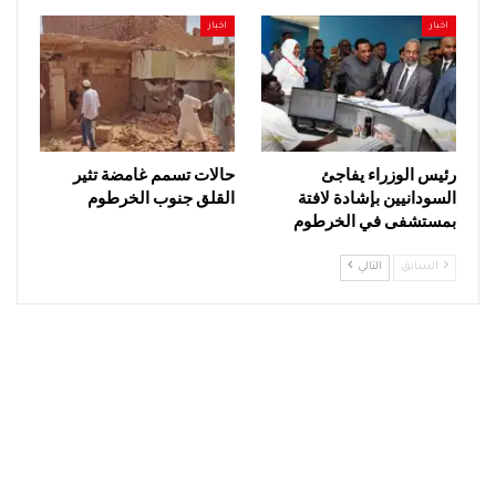
اخبار
اخبار
رئيس الوزراء يفاجئ
حالات تسمم غامضة تثير
السودانيين بإشادة لافتة
القلق جنوب الخرطوم
بمستشفى في الخرطوم
السابق
التالي