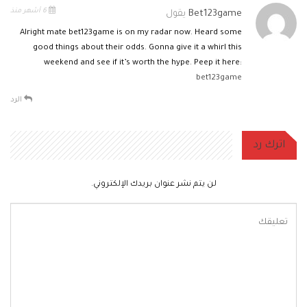
6 أشهر منذ
Bet123game
يقول
Alright mate bet123game is on my radar now. Heard some
good things about their odds. Gonna give it a whirl this
weekend and see if it’s worth the hype. Peep it here:
bet123game
الرد
اترك رد
لن يتم نشر عنوان بريدك الإلكتروني.