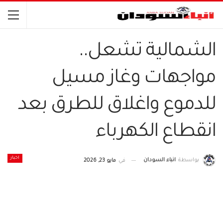
الشمالية تشعل..
مواجهات وغاز مسيل
للدموع واغلاق للطرق بعد
انقطاع الكهرباء
اخبار
بواسطة
انباء السودان
في
مايو 23, 2026