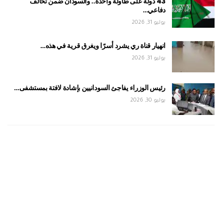
43 دولة على طاولة واحدة.. والسودان ضمن تحالف
دفاعي…
يوليو 31, 2026
انهيار قناة ري يشرد أسرًا ويغرق قرية في هذه…
يوليو 31, 2026
رئيس الوزراء يفاجئ السودانيين بإشادة لافتة بمستشفى…
يوليو 30, 2026