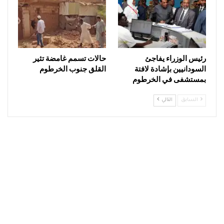
رئيس الوزراء يفاجئ
حالات تسمم غامضة تثير
السودانيين بإشادة لافتة
القلق جنوب الخرطوم
بمستشفى في الخرطوم
السابق
التالي