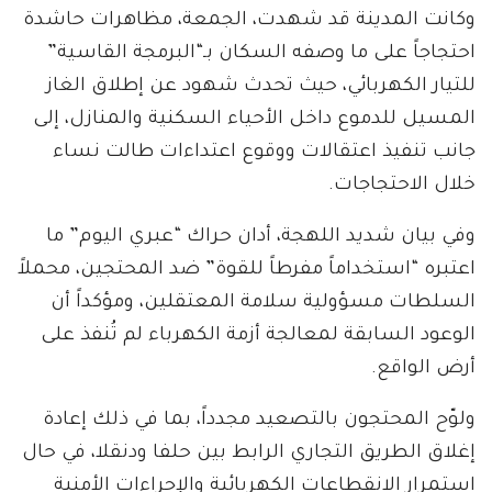
وكانت المدينة قد شهدت، الجمعة، مظاهرات حاشدة
احتجاجاً على ما وصفه السكان بـ“البرمجة القاسية”
للتيار الكهربائي، حيث تحدث شهود عن إطلاق الغاز
المسيل للدموع داخل الأحياء السكنية والمنازل، إلى
جانب تنفيذ اعتقالات ووقوع اعتداءات طالت نساء
خلال الاحتجاجات.
وفي بيان شديد اللهجة، أدان حراك “عبري اليوم” ما
اعتبره “استخداماً مفرطاً للقوة” ضد المحتجين، محملاً
السلطات مسؤولية سلامة المعتقلين، ومؤكداً أن
الوعود السابقة لمعالجة أزمة الكهرباء لم تُنفذ على
أرض الواقع.
ولوّح المحتجون بالتصعيد مجدداً، بما في ذلك إعادة
إغلاق الطريق التجاري الرابط بين حلفا ودنقلا، في حال
استمرار الانقطاعات الكهربائية والإجراءات الأمنية