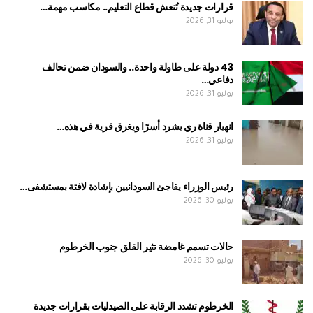
قرارات جديدة تُنعش قطاع التعليم.. مكاسب مهمة…
يوليو 31, 2026
43 دولة على طاولة واحدة.. والسودان ضمن تحالف
دفاعي…
يوليو 31, 2026
انهيار قناة ري يشرد أسرًا ويغرق قرية في هذه…
يوليو 31, 2026
رئيس الوزراء يفاجئ السودانيين بإشادة لافتة بمستشفى…
يوليو 30, 2026
حالات تسمم غامضة تثير القلق جنوب الخرطوم
يوليو 30, 2026
الخرطوم تشدد الرقابة على الصيدليات بقرارات جديدة