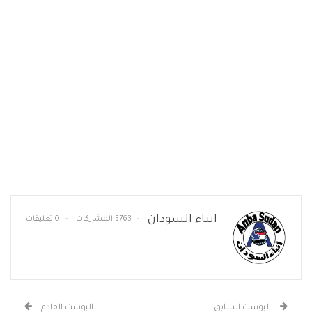
انباء السودان
5763 المشاركات
0 تعليقات
البوست السابق
البوست القادم