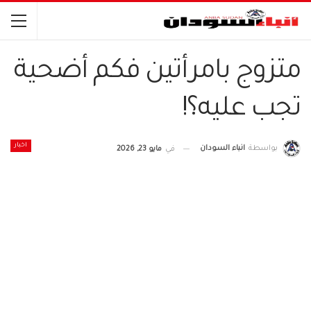
متزوج بامرأتين فكم أضحية
تجب عليه؟!
اخبار
بواسطة
انباء السودان
في
مايو 23, 2026