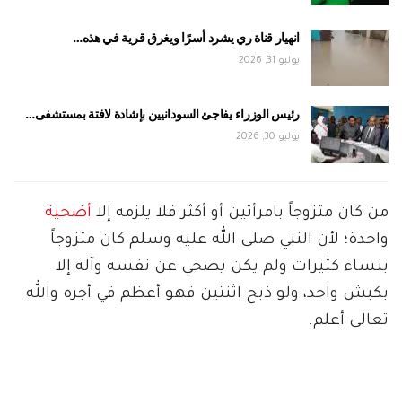
انهيار قناة ري يشرد أسرًا ويغرق قرية في هذه…
يوليو 31, 2026
رئيس الوزراء يفاجئ السودانيين بإشادة لافتة بمستشفى…
يوليو 30, 2026
من كان متزوجاً بامرأتين أو أكثر فلا يلزمه إلا
أضحية
واحدة؛ لأن النبي صلى الله عليه وسلم كان متزوجاً
بنساء كثيرات ولم يكن يضحي عن نفسه وآله إلا
بكبش واحد، ولو ذبح اثنتين فهو أعظم في أجره والله
تعالى أعلم.