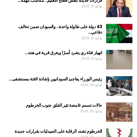
قرارات جديدة تُنعش قطاع التعليم.. مكاسب مهمة…
يوليو 31, 2026
43 دولة على طاولة واحدة.. والسودان ضمن تحالف
دفاعي…
يوليو 31, 2026
انهيار قناة ري يشرد أسرًا ويغرق قرية في هذه…
يوليو 31, 2026
رئيس الوزراء يفاجئ السودانيين بإشادة لافتة بمستشفى…
يوليو 30, 2026
حالات تسمم غامضة تثير القلق جنوب الخرطوم
يوليو 30, 2026
الخرطوم تشدد الرقابة على الصيدليات بقرارات جديدة