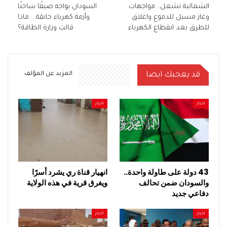
الشمالية تشعل.. مواجهات
السودان يواجه صيفًا ساخنًا
وغاز مسيل للدموع واغلاق
وأزمة كهرباء خانقة .. ماذا
للطرق بعد انقطاع الكهرباء
قالت وزارة الطاقة؟
قد يعجبك ايضا
المزيد عن المؤلف
اخبار
اخبار
43 دولة على طاولة واحدة..
انهيار قناة ري يشرد أسرًا
والسودان ضمن تحالف
ويغرق قرية في هذه الولاية
دفاعي جديد
اخبار
اخبار