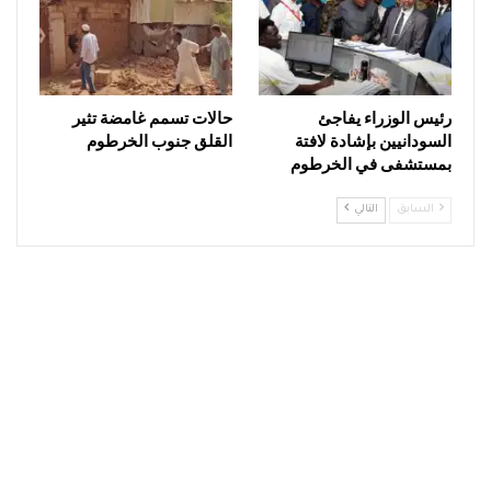
رئيس الوزراء يفاجئ
حالات تسمم غامضة تثير
السودانيين بإشادة لافتة
القلق جنوب الخرطوم
بمستشفى في الخرطوم
السابق
التالي