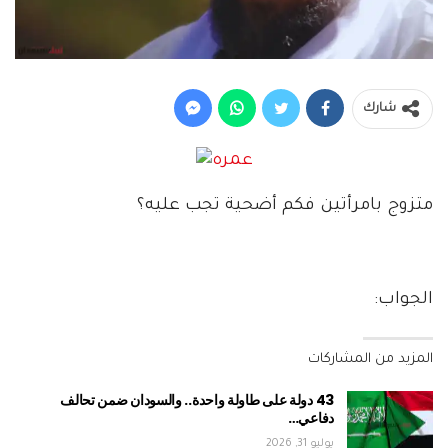
شارك
متزوج بامرأتين فكم أضحية تجب عليه؟
الجواب:
المزيد من المشاركات
43 دولة على طاولة واحدة.. والسودان ضمن تحالف
دفاعي…
يوليو 31, 2026