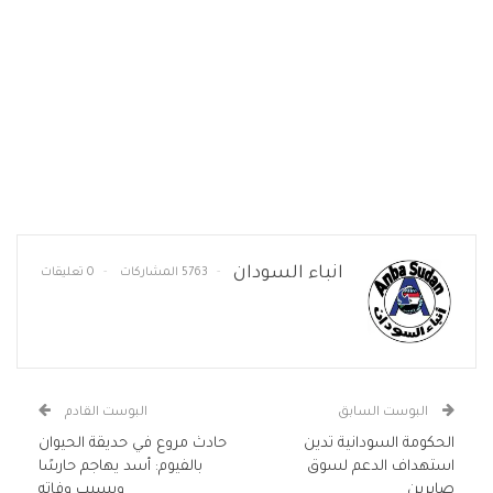
انباء السودان
5763 المشاركات
0 تعليقات
البوست السابق
البوست القادم
الحكومة السودانية تدين
حادث مروع في حديقة الحيوان
استهداف الدعم لسوق
بالفيوم: أسد يهاجم حارسًا
صابرين
ويسبب وفاته