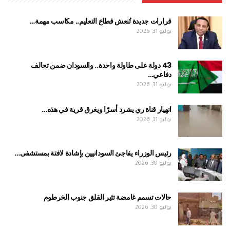
قرارات جديدة تُنعش قطاع التعليم.. مكاسب مهمة…
يوليو 31, 2026
43 دولة على طاولة واحدة.. والسودان ضمن تحالف
دفاعي…
يوليو 31, 2026
انهيار قناة ري يشرد أسرًا ويغرق قرية في هذه…
يوليو 31, 2026
رئيس الوزراء يفاجئ السودانيين بإشادة لافتة بمستشفى…
يوليو 30, 2026
حالات تسمم غامضة تثير القلق جنوب الخرطوم
يوليو 30, 2026