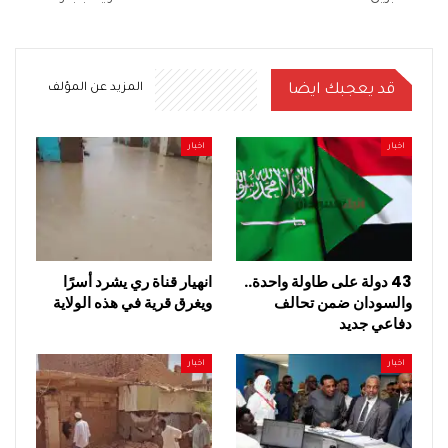
قد يعجبك ايضا
المزيد عن المؤلف
اخبار
اخبار
43 دولة على طاولة واحدة..
انهيار قناة ري يشرد أسرًا
والسودان ضمن تحالف
ويغرق قرية في هذه الولاية
دفاعي جديد
اخبار
اخبار