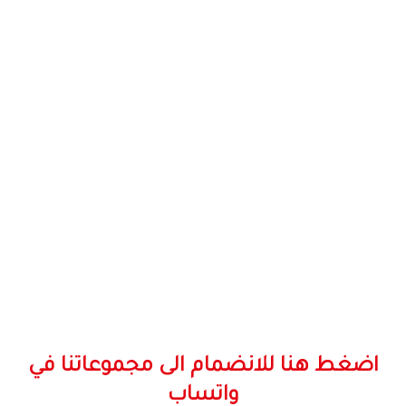
اضغط هنا للانضمام الى مجموعاتنا في
واتساب