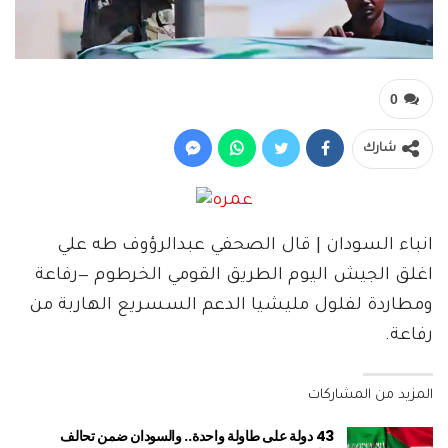
0
شارك
انباء السودان | قال الصحفي عبدالرؤوف طه علي
اغلق الجيش اليوم الطريق القومي الخرطوم —رفاعة
ومطاردة لفلول مليشيا الدعم السسريع الهاربة من
رفاعة.
المزيد من المشاركات
43 دولة على طاولة واحدة.. والسودان ضمن تحالف