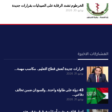
الخرطوم تشدد الرقابة على الصيدليات بقرارات جديدة
يوليو 30, 2026
المشاركات الاخيرة
قرارات جديدة تُنعش قطاع التعليم.. مكاسب مهمة…
يوليو 31, 2026
43 دولة على طاولة واحدة.. والسودان ضمن تحالف
دفاعي…
يوليو 31, 2026
انهيار قناة ري يشرد أسرًا ويغرق قرية في هذه…