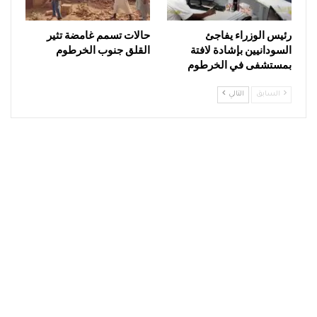
رئيس الوزراء يفاجئ
حالات تسمم غامضة تثير
السودانيين بإشادة لافتة
القلق جنوب الخرطوم
بمستشفى في الخرطوم
السابق
التالي