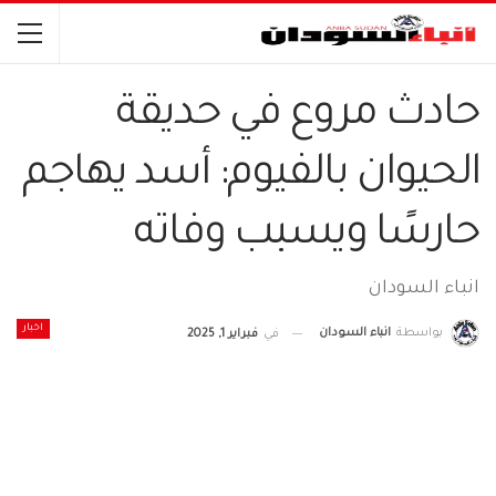
حادث مروع في حديقة
الحيوان بالفيوم: أسد يهاجم
حارسًا ويسبب وفاته
انباء السودان
اخبار
بواسطة
انباء السودان
في
فبراير 1, 2025