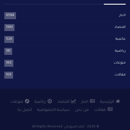
اخبار
6584
اقتصاد
1343
عالمية
526
رياضية
181
منوعات
160
مقالات
103
الرئيسية
اخبار
اقتصاد
رياضية
منوعات
مقالات
من نحن
سياسة الخصوصية
اتصل بنا
© 2026 - انباء السودان. All Rights Reserved.