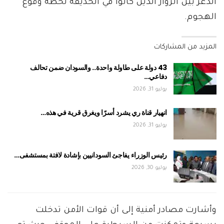
الذعر بين الزوار الذين كانوا في الحديقة لحظة وقوع
الهجوم.
المزيد من المشاركات
43 دولة على طاولة واحدة.. والسودان ضمن تحالف
دفاعي…
يوليو 31, 2026
انهيار قناة ري يشرد أسرًا ويغرق قرية في هذه…
يوليو 31, 2026
رئيس الوزراء يفاجئ السودانيين بإشادة لافتة بمستشفى…
يوليو 30, 2026
وأشارت مصادر أمنية إلى أن قوات الأمن تدخلت