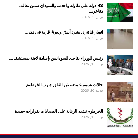
43 دولة على طاولة واحدة.. والسودان ضمن تحالف
دفاعي…
يوليو 31, 2026
انهيار قناة ري يشرد أسرًا ويغرق قرية في هذه…
يوليو 31, 2026
رئيس الوزراء يفاجئ السودانيين بإشادة لافتة بمستشفى…
يوليو 30, 2026
حالات تسمم غامضة تثير القلق جنوب الخرطوم
يوليو 30, 2026
الخرطوم تشدد الرقابة على الصيدليات بقرارات جديدة
يوليو 30, 2026