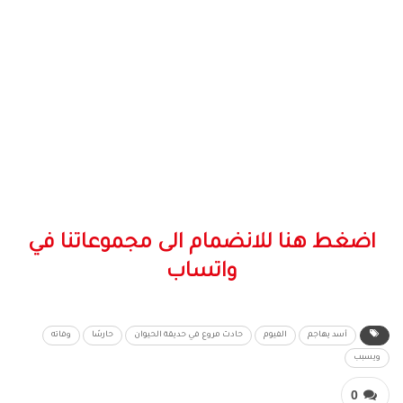
اضغط هنا للانضمام الى مجموعاتنا في
واتساب
أسد يهاجم
الفيوم
حادث مروع في حديقة الحيوان
حارسًا
وفاته
ويسبب
0