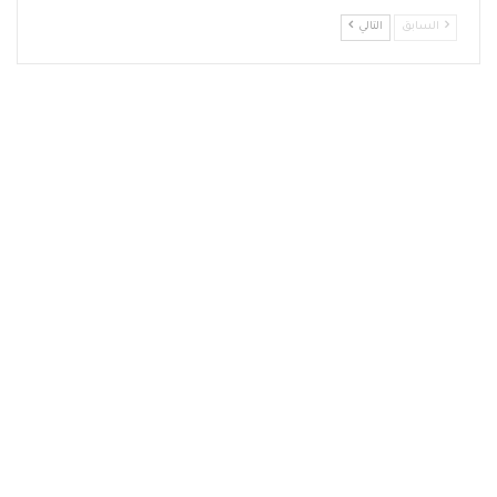
السابق
التالي