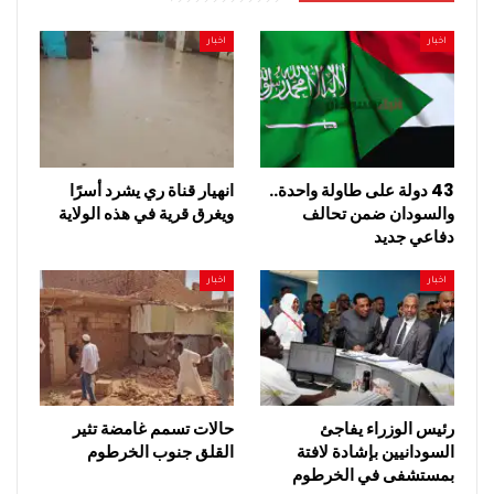
اخبار
اخبار
43 دولة على طاولة واحدة..
انهيار قناة ري يشرد أسرًا
والسودان ضمن تحالف
ويغرق قرية في هذه الولاية
دفاعي جديد
اخبار
اخبار
رئيس الوزراء يفاجئ
حالات تسمم غامضة تثير
السودانيين بإشادة لافتة
القلق جنوب الخرطوم
بمستشفى في الخرطوم