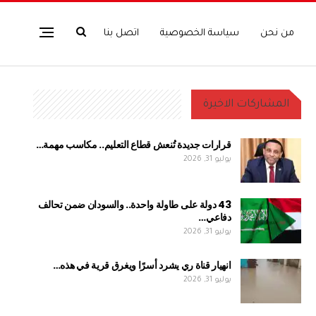
من نحن
سياسة الخصوصية
اتصل بنا
المشاركات الاخيرة
قرارات جديدة تُنعش قطاع التعليم.. مكاسب مهمة…
يوليو 31, 2026
43 دولة على طاولة واحدة.. والسودان ضمن تحالف
دفاعي…
يوليو 31, 2026
انهيار قناة ري يشرد أسرًا ويغرق قرية في هذه…
يوليو 31, 2026