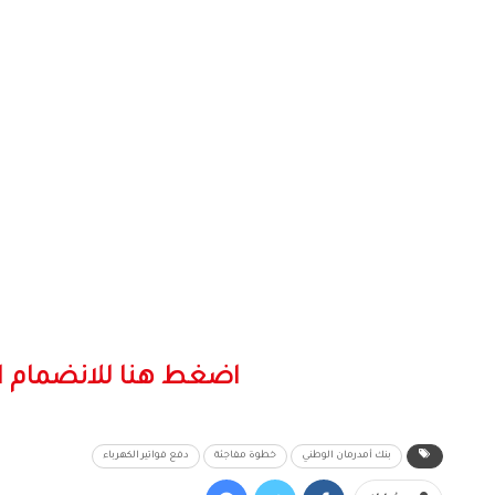
اضغط هنا للانضمام ا
بنك أمدرمان الوطني
خطوة مفاجئة
دفع فواتير الكهرباء