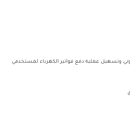
روني وتسهيل عملية دفع فواتير الكهرباء لمستخدمي
ق