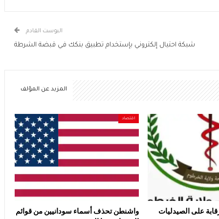
البوست القادم
شبكة احتيال إلكتروني بإستخدام تطبيق بنكك في قبضة الشرطة
المزيد عن المؤلف
اقتصاد
قابة على الصيدليات
واشنطن تحذف أسماء سودانيين من قوائم