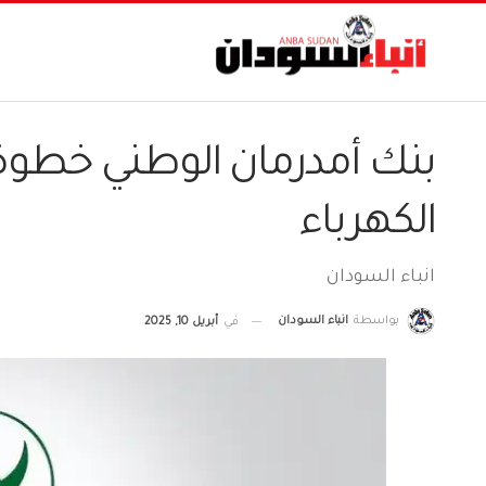
بنك أمدرمان الوطني خطوة 
الكهرباء
انباء السودان
بواسطة
انباء السودان
في
أبريل 10, 2025