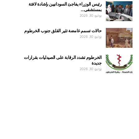
رئيس الوزراء يفاجئ السودانيين بإشادة لافتة
بمستشفى…
يوليو 30, 2026
حالات تسمم غامضة تثير القلق جنوب الخرطوم
يوليو 30, 2026
الخرطوم تشدد الرقابة على الصيدليات بقرارات
جديدة
يوليو 30, 2026