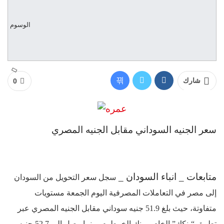
الوسوم
شارك
0
سعر الجنيه السوداني مقابل الجنيه المصري
متابعات _ انباء السودان _
سجل سعر التحويل من السودان
إلى مصر في التعاملات المصرفية اليوم الجمعة مستويات
متفاوتة، حيث بلغ 51.9 جنيه سوداني مقابل الجنيه المصري عبر
تطبيق “بنكك” الخاص ببنك الخرطوم، بينما وصل إلى 52.7 جنيه