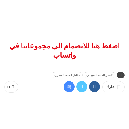
اضغط هنا للانضمام الى مجموعاتنا في
واتساب
#سعر الجنيه السوداني
مقابل الجنيه المصري
شارك
0