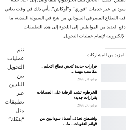
سوداني عبر خدمات “فوري” و”أوكاش”. يأتي ذلك في وقت يعاني
فيه القطاع المصرفي السوداني من شح في السيولة النقدية، ما
دفع العديد من المواطنين إلى اللجوء إلى هذه التطبيقات
الإلكترونية لإتمام عمليات التحويل.
تتم
المزيد من المشاركات
عمليات
التحويل
قرارات جديدة تُنعش قطاع التعليم..
مكاسب مهمة…
بين
يوليو 31, 2026
البلدين
عبر
الخرطوم تشدد الرقابة على الصيدليات
بقرارات جديدة
تطبيقات
يوليو 30, 2026
مثل
“بنكك”
واشنطن تحذف أسماء سودانيين من
قوائم العقوبات.. ما…