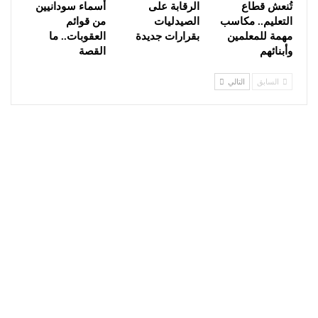
تُنعش قطاع
الرقابة على
أسماء سودانيين
التعليم.. مكاسب
الصيدليات
من قوائم
مهمة للمعلمين
بقرارات جديدة
العقوبات.. ما
وأبنائهم
القصة
السابق
التالي