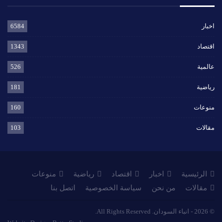
اخبار
6584
اقتصاد
1343
عالمية
526
رياضية
181
منوعات
160
مقالات
103
الرئيسية
اخبار
اقتصاد
رياضية
منوعات
مقالات
من نحن
سياسة الخصوصية
اتصل بنا
© 2026 - انباء السودان. All Rights Reserved.