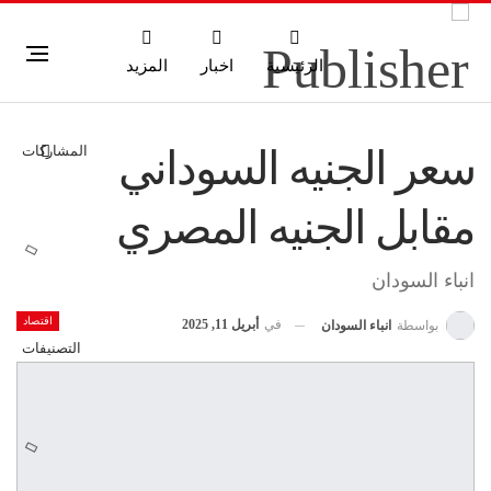
الرئيسية
اخبار
المزيد
المشاركات
سعر الجنيه السوداني
مقابل الجنيه المصري
انباء السودان
اقتصاد
في
أبريل 11, 2025
بواسطة
انباء السودان
التصنيفات