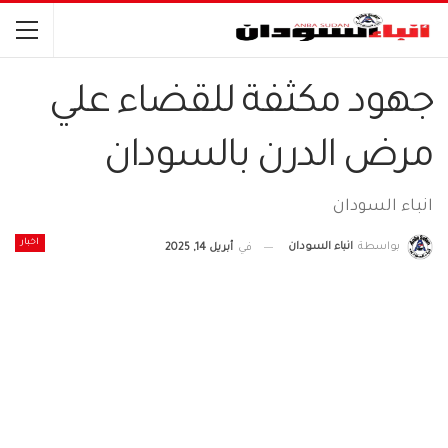
جهود مكثفة للقضاء علي
مرض الدرن بالسودان
انباء السودان
اخبار
بواسطة
انباء السودان
في
أبريل 14, 2025