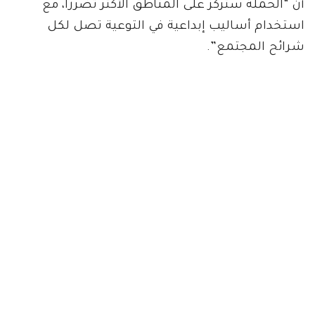
أن “الحملة ستركز على المناطق الأكثر تضرراً، مع
استخدام أساليب إبداعية في التوعية تصل لكل
شرائح المجتمع”.