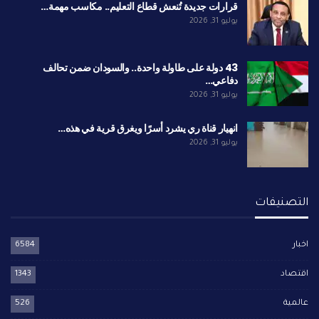
قرارات جديدة تُنعش قطاع التعليم.. مكاسب مهمة…
يوليو 31, 2026
43 دولة على طاولة واحدة.. والسودان ضمن تحالف
دفاعي…
يوليو 31, 2026
انهيار قناة ري يشرد أسرًا ويغرق قرية في هذه…
يوليو 31, 2026
التصنيفات
اخبار
6584
اقتصاد
1343
عالمية
526