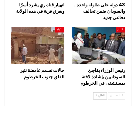
43 دولة على طاولة واحدة..
انهيار قناة ري يشرد أسرًا
والسودان ضمن تحالف
ويغرق قرية في هذه الولاية
دفاعي جديد
اخبار
اخبار
رئيس الوزراء يفاجئ
حالات تسمم غامضة تثير
السودانيين بإشادة لافتة
القلق جنوب الخرطوم
بمستشفى في الخرطوم
السابق
التالي