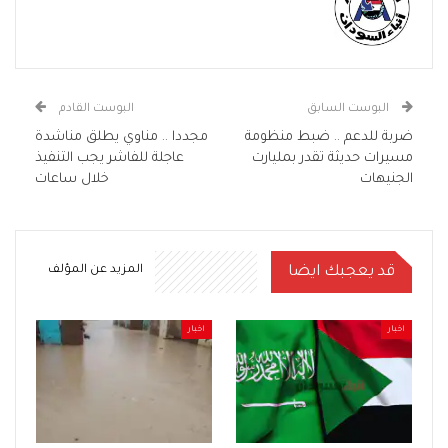
البوست السابق
البوست القادم
ضربة للدعم .. ضبط منظومة
مجددا .. مناوي يطلق مناشدة
مسيرات حديثة تقدر بمليارت
عاجلة للفاشر يجب التنفيذ
الجنيهات
خلال ساعات
قد يعجبك ايضا
المزيد عن المؤلف
اخبار
اخبار