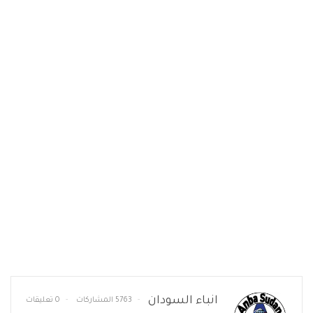
انباء السودان
5763 المشاركات
0 تعليقات