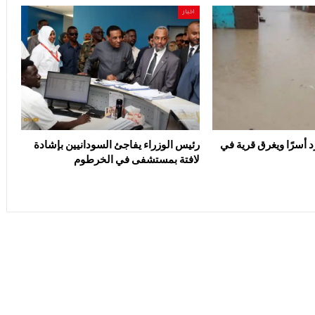
اخبار
د أسرًا ويغرق قرية في
رئيس الوزراء يفاجئ السودانيين بإشادة
لافتة بمستشفى في الخرطوم