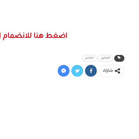
اضغط هنا للانضمام ا
#مناوي
الفاشر
شارك