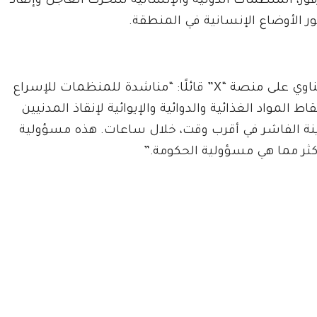
رفور، المنظمات الدولية والإنسانية للتحرك العاجل وإنقاذ
ر الأوضاع الإنسانية في المنطقة.
وغرد مناوي على منصة “X” قائلًا: “مناشدة للمنظمات للإسراع
ط المواد الغذائية والدوائية والإيوائية لإنقاذ المدنيين
نة الفاشر في أقرب وقت، خلال ساعات. هذه مسؤولية
كثر مما هي مسؤولية الحكومة.”