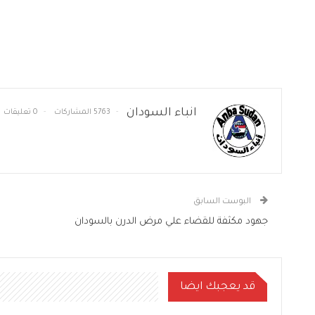
انباء السودان
5763 المشاركات
0 تعليقات
البوست السابق
جهود مكثفة للقضاء علي مرض الدرن بالسودان
قد يعجبك ايضا