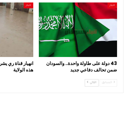
اخبار
اخبار
43 دولة على طاولة واحدة.. والسودان
انهيار قناة ري يشر
ضمن تحالف دفاعي جديد
هذه الولاية
السابق
التالي