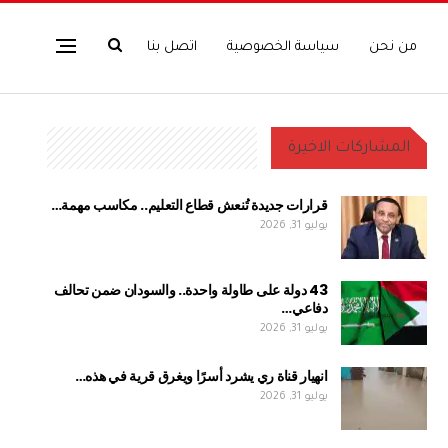
من نحن
سياسة الخصوصية
اتصل بنا
المشاركات الاخيرة
قرارات جديدة تُنعش قطاع التعليم.. مكاسب مهمة…
يوليو 31, 2026
43 دولة على طاولة واحدة.. والسودان ضمن تحالف
دفاعي…
يوليو 31, 2026
انهيار قناة ري يشرد أسرًا ويغرق قرية في هذه…
يوليو 31, 2026