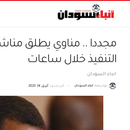
مجددا .. مناوي يطلق مناش
التنفيذ خلال ساعات
انباء السودان
بواسطة
انباء السودان
آخر تحديث
أبريل 14, 2025