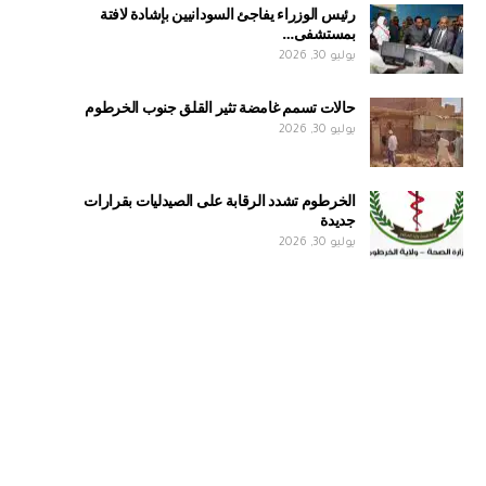
رئيس الوزراء يفاجئ السودانيين بإشادة لافتة
بمستشفى…
يوليو 30, 2026
حالات تسمم غامضة تثير القلق جنوب الخرطوم
يوليو 30, 2026
الخرطوم تشدد الرقابة على الصيدليات بقرارات
جديدة
يوليو 30, 2026