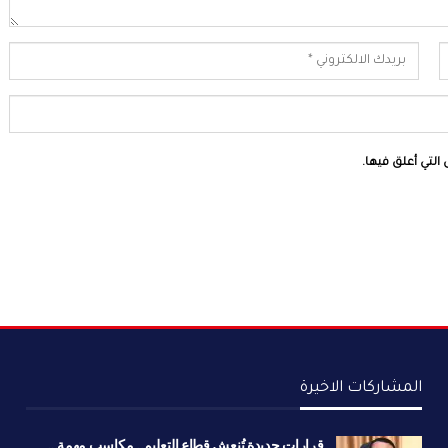
التي أعلق فيها.
المشاركات الاخيرة
قرارات جديدة تُنعش قطاع التعليم.. مكاسب مهمة…