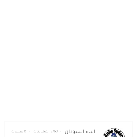
انباء السودان
5763 المشاركات
0 تعليقات