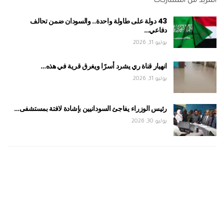
المزيد من المشاركات
43 دولة على طاولة واحدة.. والسودان ضمن تحالف
دفاعي…
يوليو 31, 2026
انهيار قناة ري يشرد أسرًا ويغرق قرية في هذه…
يوليو 31, 2026
رئيس الوزراء يفاجئ السودانيين بإشادة لافتة بمستشفى…
يوليو 30, 2026