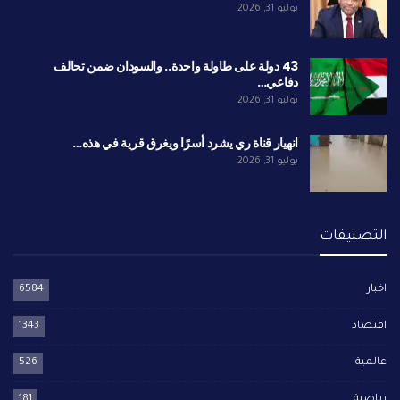
يوليو 31, 2026
43 دولة على طاولة واحدة.. والسودان ضمن تحالف
دفاعي…
يوليو 31, 2026
انهيار قناة ري يشرد أسرًا ويغرق قرية في هذه…
يوليو 31, 2026
التصنيفات
اخبار
6584
اقتصاد
1343
عالمية
526
رياضية
181