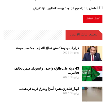
أعلمني بالمواضيع الجديدة بواسطة البريد الإلكتروني.
المشاركات الاخيرة
قرارات جديدة تُنعش قطاع التعليم.. مكاسب مهمة…
يوليو 31, 2026
43 دولة على طاولة واحدة.. والسودان ضمن تحالف
دفاعي…
يوليو 31, 2026
انهيار قناة ري يشرد أسرًا ويغرق قرية في هذه…
يوليو 31, 2026