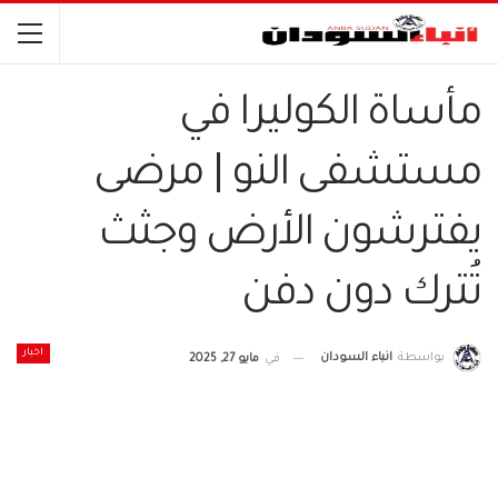
مأساة الكوليرا في
مستشفى النو | مرضى
يفترشون الأرض وجثث
تُترك دون دفن
اخبار
بواسطة
انباء السودان
في
مايو 27, 2025