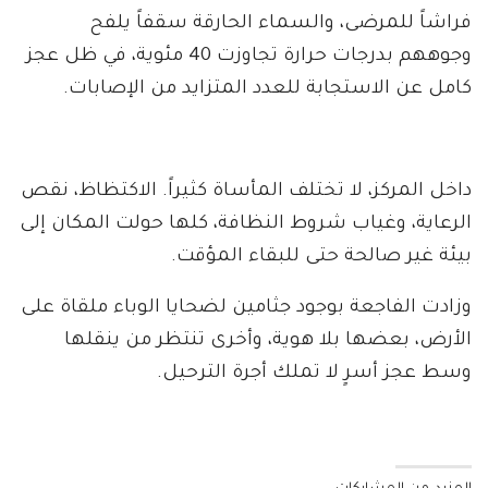
فراشاً للمرضى، والسماء الحارقة سقفاً يلفح
وجوههم بدرجات حرارة تجاوزت 40 مئوية، في ظل عجز
كامل عن الاستجابة للعدد المتزايد من الإصابات.
داخل المركز، لا تختلف المأساة كثيراً. الاكتظاظ، نقص
الرعاية، وغياب شروط النظافة، كلها حولت المكان إلى
بيئة غير صالحة حتى للبقاء المؤقت.
وزادت الفاجعة بوجود جثامين لضحايا الوباء ملقاة على
الأرض، بعضها بلا هوية، وأخرى تنتظر من ينقلها
وسط عجز أسرٍ لا تملك أجرة الترحيل.