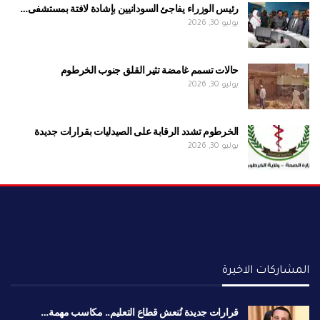
رئيس الوزراء يفاجئ السودانيين بإشادة لافتة بمستشفى…
يوليو 30, 2026
حالات تسمم غامضة تثير القلق جنوب الخرطوم
يوليو 30, 2026
الخرطوم تشدد الرقابة على الصيدليات بقرارات جديدة
يوليو 30, 2026
المشاركات الاخيرة
قرارات جديدة تُنعش قطاع التعليم.. مكاسب مهمة…