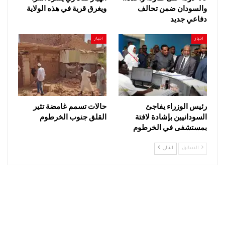
والسودان ضمن تحالف
ويغرق قرية في هذه الولاية
دفاعي جديد
اخبار
اخبار
رئيس الوزراء يفاجئ
حالات تسمم غامضة تثير
السودانيين بإشادة لافتة
القلق جنوب الخرطوم
بمستشفى في الخرطوم
السابق
التالي