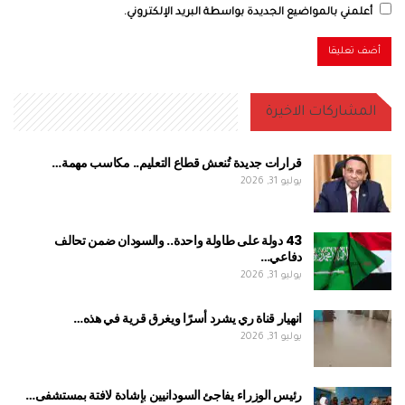
أعلمني بالمواضيع الجديدة بواسطة البريد الإلكتروني.
المشاركات الاخيرة
قرارات جديدة تُنعش قطاع التعليم.. مكاسب مهمة…
يوليو 31, 2026
43 دولة على طاولة واحدة.. والسودان ضمن تحالف
دفاعي…
يوليو 31, 2026
انهيار قناة ري يشرد أسرًا ويغرق قرية في هذه…
يوليو 31, 2026
رئيس الوزراء يفاجئ السودانيين بإشادة لافتة بمستشفى…