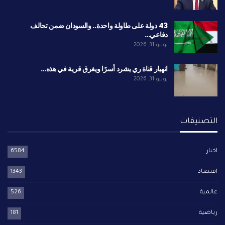
43 دولة على طاولة واحدة.. والسودان ضمن تحالف
دفاعي…
يوليو 31, 2026
انهيار قناة ري يشرد أسرًا ويغرق قرية في هذه…
يوليو 31, 2026
التصنيفات
اخبار
6584
اقتصاد
1343
عالمية
526
رياضية
181