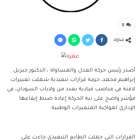
0
شارك
أصدر رئيس حركة العدل والمساواة ، الدكتور جبريل
إبراهيم محمد، حزمة قرارات تنفيذية شملت تغييرات
لافتة في مناصب قيادية بعدد من ولايات السودان، في
مؤشر واضح على نية الحركة إعادة ضبط إيقاعها
الإداري لمواكبة المتغيرات الوطنية.
القرارات التي حملت الطابع التنفيذي جاءت على