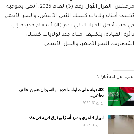
مرحلتين: القرار الأول رقم (3) لعام 2025، أنهى بموجبه
تكليف أمناء ولايات كسلا، النيل الأبيض، والبحر الأحمر،
في حين أدخل القرار الثاني رقم (4) أسماء جديدة إلى
دائرة القيادة، بتكليف أمناء جدد لولايات كسلا،
القضارف، البحر الأحمر، والنيل الأبيض.
المزيد من المشاركات
43 دولة على طاولة واحدة.. والسودان ضمن تحالف
دفاعي…
يوليو 31, 2026
انهيار قناة ري يشرد أسرًا ويغرق قرية في هذه…
يوليو 31, 2026