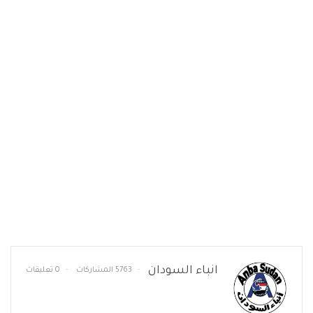
انباء السودان
5763 المشاركات
0 تعليقات