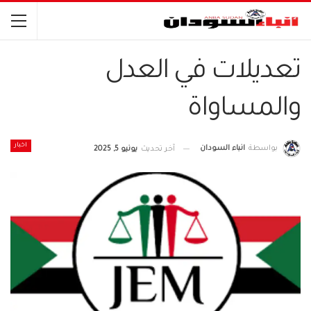
تعديلات في العدل
والمساواة
اخبار
بواسطة
انباء السودان
آخر تحديث
يونيو 5, 2025