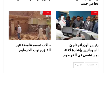
دفاعي جديد
اخبار
اخبار
رئيس الوزراء يفاجئ
حالات تسمم غامضة تثير
السودانيين بإشادة لافتة
القلق جنوب الخرطوم
بمستشفى في الخرطوم
السابق
التالي