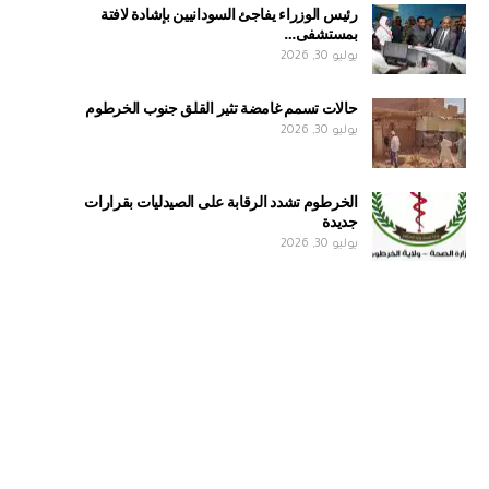
رئيس الوزراء يفاجئ السودانيين بإشادة لافتة
بمستشفى…
يوليو 30, 2026
حالات تسمم غامضة تثير القلق جنوب الخرطوم
يوليو 30, 2026
الخرطوم تشدد الرقابة على الصيدليات بقرارات
جديدة
يوليو 30, 2026