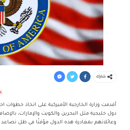
شارك
أقدمت وزارة الخارجية الأميركية على اتخاذ خطوات ا
دول خليجية مثل البحرين والكويت والإمارات، بالإض
وعائلاتهم بمغادرة هذه الدول مؤقتًا في ظل تصاعد ح