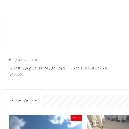
البوست القادم
بعد توتر استمر ليومين. . تعرف علي اخر الاوضاع في “المثلث
الحدودي”
المزيد عن المؤلف
عالمية