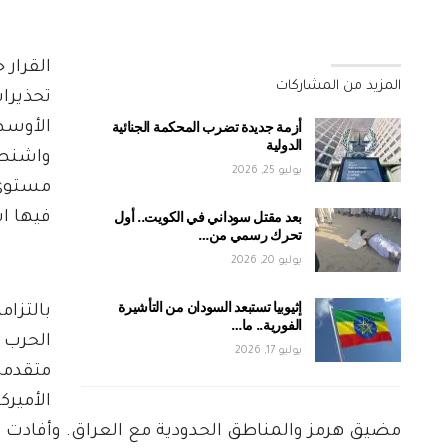
القرار 
المزيد من المشاركات
تحذيرا
أزمة جديدة تضرب المحكمة الجنائية
الأوسط
الدولية
واشنطن
يوليو 25, 2026
مستوى 
بعد مقتل سوداني في الكويت.. أول
فيها ا
تحرك رسمي من…
يوليو 20, 2026
إثيوبيا تستبعد السودان من التأشيرة
بالتزام
الفورية.. ما…
الحرب 
يوليو 17, 2026