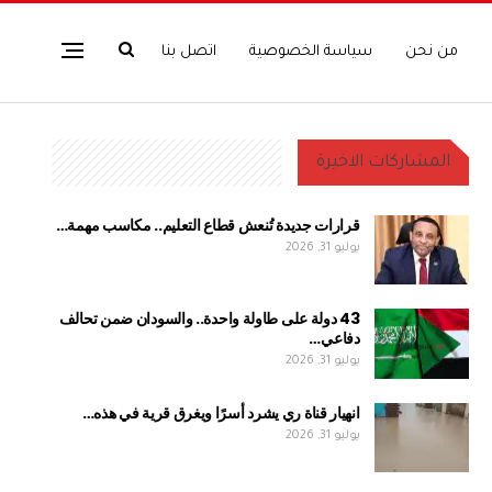
من نحن
سياسة الخصوصية
اتصل بنا
المشاركات الاخيرة
قرارات جديدة تُنعش قطاع التعليم.. مكاسب مهمة…
يوليو 31, 2026
43 دولة على طاولة واحدة.. والسودان ضمن تحالف
دفاعي…
يوليو 31, 2026
انهيار قناة ري يشرد أسرًا ويغرق قرية في هذه…
يوليو 31, 2026