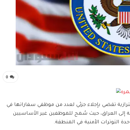
0
حترازية تقضي بإجلاء جزئي لعدد من موظفي سفاراتها في
افة إلى العراق، حيث سُمح للموظفين غير الأساسيين
دة التوترات الأمنية في المنطقة.