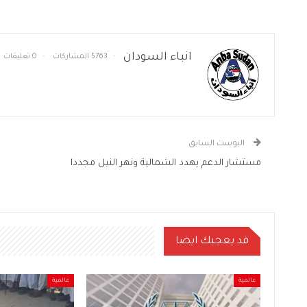
انباء السودان
5763 المشاركات
0 تعليقات
البوست السابق
مستشار الدعم يهدد الشمالية ونهر النيل مجددا
قد يعجبك ايضا
عالمية
عالمية