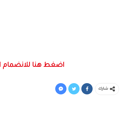
اضغط هنا للانضمام ا
شارك