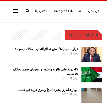
من نحن
سياسة الخصوصية
اتصل بنا
المشاركات الاخيرة
قرارات جديدة تُنعش قطاع التعليم.. مكاسب مهمة…
يوليو 31, 2026
43 دولة على طاولة واحدة.. والسودان ضمن تحالف
دفاعي…
يوليو 31, 2026
انهيار قناة ري يشرد أسرًا ويغرق قرية في هذه…
يوليو 31, 2026