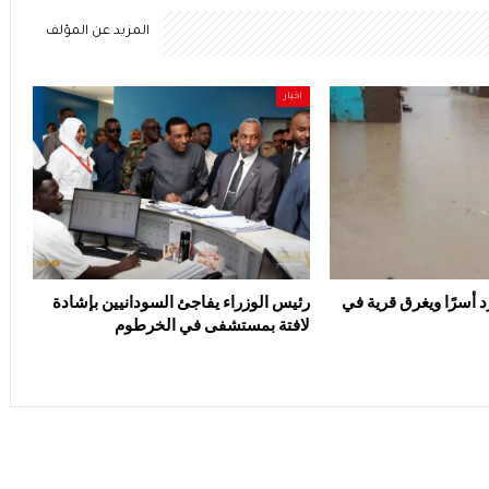
المزيد عن المؤلف
اخبار
د أسرًا ويغرق قرية في
رئيس الوزراء يفاجئ السودانيين بإشادة
لافتة بمستشفى في الخرطوم