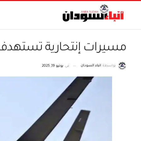
مسيرات إنتحارية تستهد
بواسطة
انباء السودان
في
يونيو 19, 2025