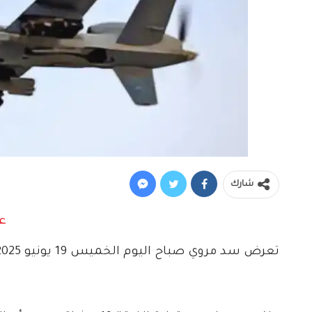
شارك
تعرض سد مروي صباح اليوم الخميس 19 يونيو 2025 لهجوم بعدد من الطائرات المسيّرة الانتحارية.