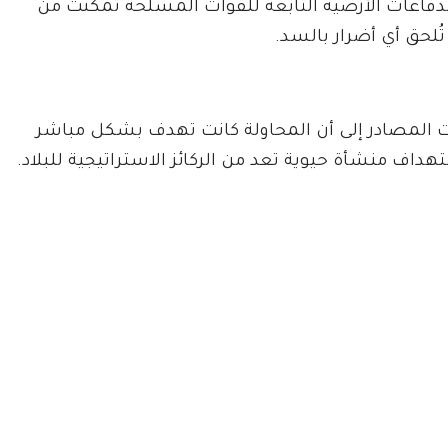
قة 19 مشاة بمروي أن الدفاعات الأرضية التابعة للقوات المسلحة تمكنت من
ُلحق أي أضرار بالسد.
 المصادر إلى أن المحاولة كانت تهدف بشكل مباشر
هداف منشأة حيوية تعد من الركائز الاستراتيجية للبلاد.