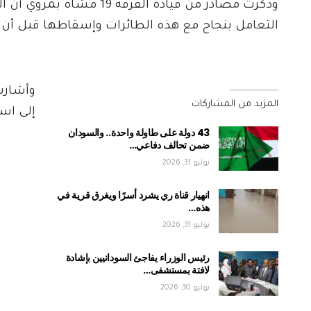
وذكرت مصادر من قيادة الفر
التعامل بنجاح مع هذه الطائرات وإسقاطها قبل أن ت
وأشارت
المزيد من المشاركات
إلى است
43 دولة على طاولة واحدة.. والسودان
ضمن تحالف دفاعي…
يوليو 31, 2026
انهيار قناة ري يشرد أسرًا ويغرق قرية في
هذه…
يوليو 31, 2026
رئيس الوزراء يفاجئ السودانيين بإشادة
لافتة بمستشفى…
يوليو 30, 2026