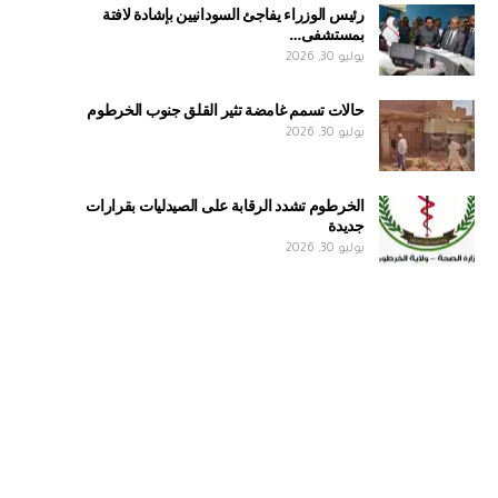
رئيس الوزراء يفاجئ السودانيين بإشادة لافتة
بمستشفى…
يوليو 30, 2026
حالات تسمم غامضة تثير القلق جنوب الخرطوم
يوليو 30, 2026
الخرطوم تشدد الرقابة على الصيدليات بقرارات
جديدة
يوليو 30, 2026