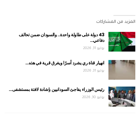
المزيد من المشاركات
43 دولة على طاولة واحدة.. والسودان ضمن تحالف
دفاعي…
يوليو 31, 2026
انهيار قناة ري يشرد أسرًا ويغرق قرية في هذه…
يوليو 31, 2026
رئيس الوزراء يفاجئ السودانيين بإشادة لافتة بمستشفى…
يوليو 30, 2026