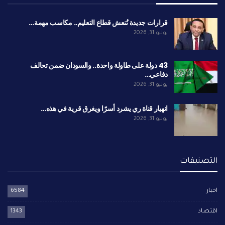
قرارات جديدة تُنعش قطاع التعليم.. مكاسب مهمة…
يوليو 31, 2026
43 دولة على طاولة واحدة.. والسودان ضمن تحالف
دفاعي…
يوليو 31, 2026
انهيار قناة ري يشرد أسرًا ويغرق قرية في هذه…
يوليو 31, 2026
التصنيفات
اخبار
6584
اقتصاد
1343