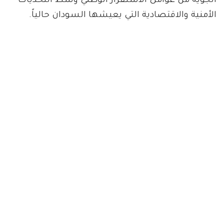
الجوية من عوامل الاستقرار الوطني وسط التحديات
الأمنية والاقتصادية التي يعيشها السودان حالياً.