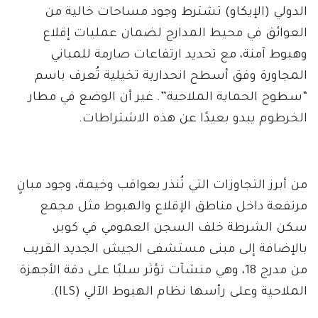
الدولي (الإيكاو) تشترط وجود مساحات خالية من
العوائق في محيط المدارج لضمان عمليات إقلاع
وهبوط آمنة، مع تحديد ارتفاعات صارمة للمباني
المجاورة وفق أسطح انحدارية تخيلية تُعرف باسم
“سطوح الحماية الملاحية”. غير أن الوضع في مطار
الخرطوم يبدو بعيدًا عن هذه الاشتراطات.
من أبرز التجاوزات التي تُنذر بعواقب وخيمة، وجود مبانٍ
مرتفعة داخل مناطق الإقلاع والهبوط مثل مجمع
سكن الشرطة خلف السجن العمومي في كوبر،
بالإضافة إلى مبنى مستشفى الجيش الجديد القريب
من مدرج 18، وهي منشآت تؤثر سلبًا على دقة الأجهزة
الملاحية وعلى رأسها نظام الهبوط الآلي (ILS).