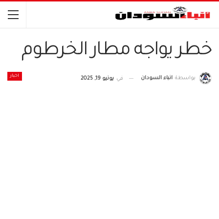
خطر يواجه مطار الخرطوم
اخبار
بواسطة
انباء السودان
في
يونيو 19, 2025