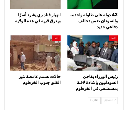
43 دولة على طاولة واحدة..
انهيار قناة ري يشرد أسرًا
والسودان ضمن تحالف
ويغرق قرية في هذه الولاية
دفاعي جديد
اخبار
اخبار
رئيس الوزراء يفاجئ
حالات تسمم غامضة تثير
السودانيين بإشادة لافتة
القلق جنوب الخرطوم
بمستشفى في الخرطوم
السابق
التالي