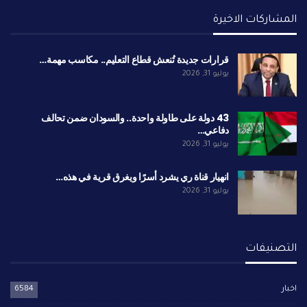
المشاركات الاخيرة
قرارات جديدة تُنعش قطاع التعليم.. مكاسب مهمة…
يوليو 31, 2026
43 دولة على طاولة واحدة.. والسودان ضمن تحالف
دفاعي…
يوليو 31, 2026
انهيار قناة ري يشرد أسرًا ويغرق قرية في هذه…
يوليو 31, 2026
التصنيفات
اخبار
6584