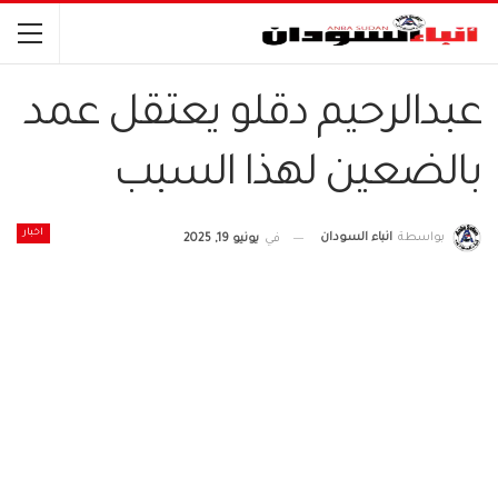
عبدالرحيم دقلو يعتقل عمد
بالضعين لهذا السبب
اخبار
بواسطة
انباء السودان
في
يونيو 19, 2025