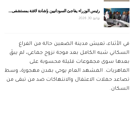
رئيس الوزراء يفاجئ السودانيين بإشادة لافتة بمستشفى…
يوليو 30, 2026
في الأثناء، تعيش مدينة الضعين حالة من الفراغ
السكاني شبه الكامل بعد موجة نزوح جماعي، لم يبقَ
بعدها سوى مجموعات قليلة محسوبة على
الماهريات. المشهد العام يوحي بمدن مهجورة، وسط
تصاعد حملات الاعتقال والانتهاكات ضد من تبقى من
السكان.