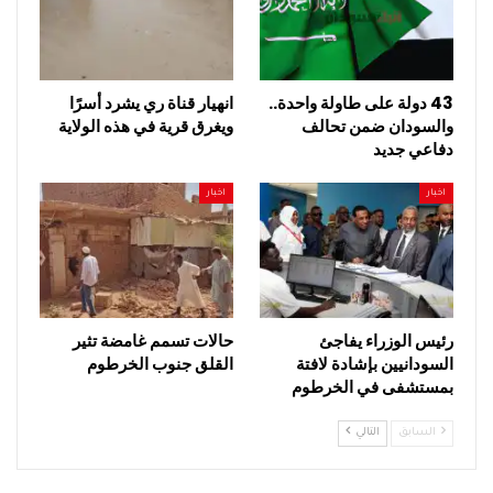
43 دولة على طاولة واحدة..
انهيار قناة ري يشرد أسرًا
والسودان ضمن تحالف
ويغرق قرية في هذه الولاية
دفاعي جديد
اخبار
اخبار
رئيس الوزراء يفاجئ
حالات تسمم غامضة تثير
السودانيين بإشادة لافتة
القلق جنوب الخرطوم
بمستشفى في الخرطوم
السابق
التالي