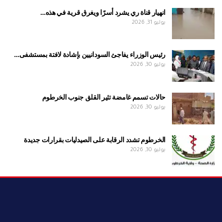
انهيار قناة ري يشرد أسرًا ويغرق قرية في هذه…
يوليو 31, 2026
رئيس الوزراء يفاجئ السودانيين بإشادة لافتة بمستشفى…
يوليو 30, 2026
حالات تسمم غامضة تثير القلق جنوب الخرطوم
يوليو 30, 2026
الخرطوم تشدد الرقابة على الصيدليات بقرارات جديدة
يوليو 30, 2026