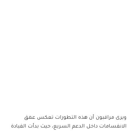
ويرى مراقبون أن هذه التطورات تعكس عمق
الانقسامات داخل الدعم السريع، حيث بدأت القيادة