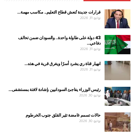
قرارات جديدة تُنعش قطاع التعليم.. مكاسب مهمة…
يوليو 31, 2026
43 دولة على طاولة واحدة.. والسودان ضمن تحالف
دفاعي…
يوليو 31, 2026
انهيار قناة ري يشرد أسرًا ويغرق قرية في هذه…
يوليو 31, 2026
رئيس الوزراء يفاجئ السودانيين بإشادة لافتة بمستشفى…
يوليو 30, 2026
حالات تسمم غامضة تثير القلق جنوب الخرطوم
يوليو 30, 2026