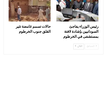
رئيس الوزراء يفاجئ
حالات تسمم غامضة تثير
السودانيين بإشادة لافتة
القلق جنوب الخرطوم
بمستشفى في الخرطوم
السابق
التالي