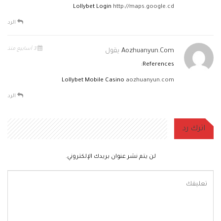
Lollybet Login
http://maps.google.cd
الرد
3 أسابيع منذ
Aozhuanyun.com
يقول
References:
Lollybet Mobile Casino
aozhuanyun.com
الرد
اترك رد
لن يتم نشر عنوان بريدك الإلكتروني.