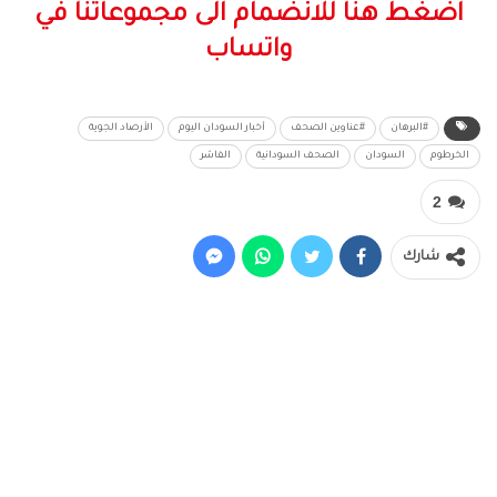
اضغط هنا للانضمام الى مجموعاتنا في
واتساب
#البرهان
#عناوين الصحف
أخبار السودان اليوم
الأرصاد الجوية
الخرطوم
السودان
الصحف السودانية
الفاشر
2
شارك