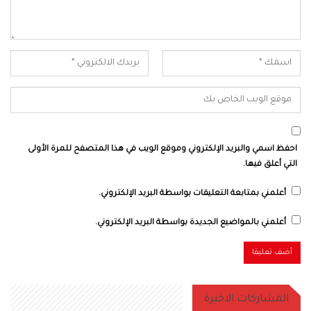
احفظ اسمي والبريد الإلكتروني وموقع الويب في هذا المتصفح للمرة الأولى
التي أعلق فيها.
أعلمني بمتابعة التعليقات بواسطة البريد الإلكتروني.
أعلمني بالمواضيع الجديدة بواسطة البريد الإلكتروني.
المشاركات الاخيرة