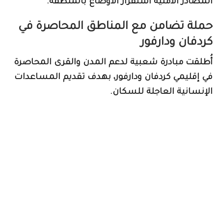
المصادر الأمنية استقرار الأوضاع بالمنطقة.
حملة تضامن مع المناطق المحاصرة في
كردفان ودارفور
أُطلقت مبادرة شعبية لدعم المدن والقرى المحاصرة
في إقليمي كردفان ودارفور، بهدف تقديم المساعدات
الإنسانية العاجلة للسكان.