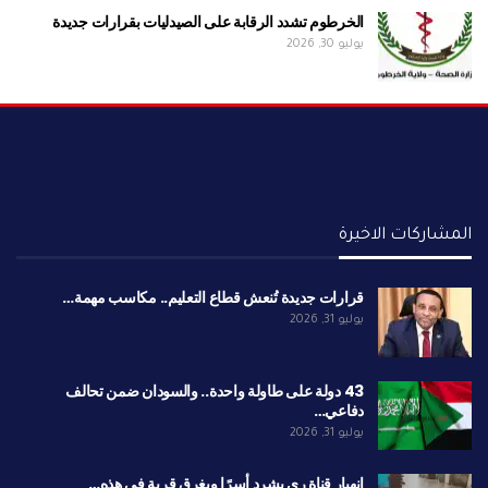
الخرطوم تشدد الرقابة على الصيدليات بقرارات جديدة
يوليو 30, 2026
المشاركات الاخيرة
قرارات جديدة تُنعش قطاع التعليم.. مكاسب مهمة…
يوليو 31, 2026
43 دولة على طاولة واحدة.. والسودان ضمن تحالف
دفاعي…
يوليو 31, 2026
انهيار قناة ري يشرد أسرًا ويغرق قرية في هذه…