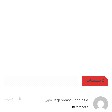
2 تعليقات
3 أسابيع منذ
Http://maps.google.cd
يقول
References: