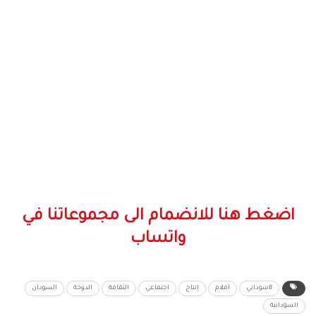
اضغط هنا للانضمام الى مجموعاتنا في
واتساب
#سوداني
أفلام
إنتاج
اجتماعي
الثقافة
الدوحة
السودان
السودانية