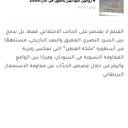
4 روائيين سودانيين يتألقون في كتارا 2026
يوليو 1, 2026
الفيلم لا يقتصر على الجانب الاجتماعي فقط، بل يدمج
بين السرد البصري العميق والبعد التاريخي، مستلهمًا
من أسطورة “ملكة القطن” التي تعكس رمزية
المقاومة النسوية في السودان، ومزجًا بين الواقع
والرمز من خلال قصص الجدّات عن مقاومة الاستعمار
البريطاني.