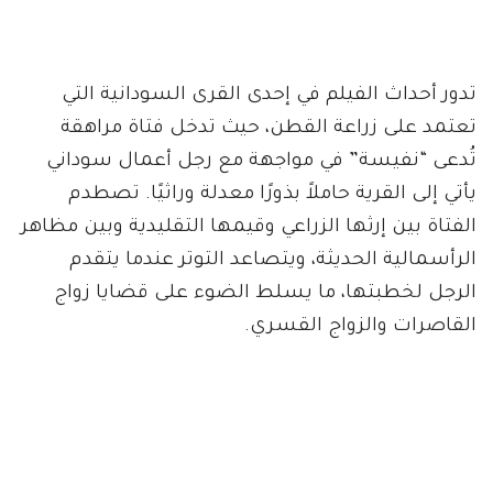
تدور أحداث الفيلم في إحدى القرى السودانية التي
تعتمد على زراعة القطن، حيث تدخل فتاة مراهقة
تُدعى “نفيسة” في مواجهة مع رجل أعمال سوداني
يأتي إلى القرية حاملاً بذورًا معدلة وراثيًا. تصطدم
الفتاة بين إرثها الزراعي وقيمها التقليدية وبين مظاهر
الرأسمالية الحديثة، ويتصاعد التوتر عندما يتقدم
الرجل لخطبتها، ما يسلط الضوء على قضايا زواج
القاصرات والزواج القسري.