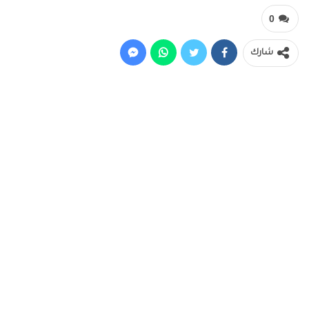
0
شارك