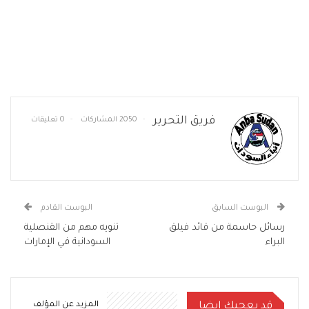
فريق التحرير
2050 المشاركات
0 تعليقات
البوست السابق
البوست القادم
رسائل حاسمة من قائد فيلق
تنويه مهم من القنصلية
البراء
السودانية في الإمارات
قد يعجبك ايضا
المزيد عن المؤلف