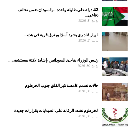
43 دولة على طاولة واحدة.. والسودان ضمن تحالف
دفاعي…
يوليو 31, 2026
انهيار قناة ري يشرد أسرًا ويغرق قرية في هذه…
يوليو 31, 2026
رئيس الوزراء يفاجئ السودانيين بإشادة لافتة بمستشفى…
يوليو 30, 2026
حالات تسمم غامضة تثير القلق جنوب الخرطوم
يوليو 30, 2026
الخرطوم تشدد الرقابة على الصيدليات بقرارات جديدة
يوليو 30, 2026