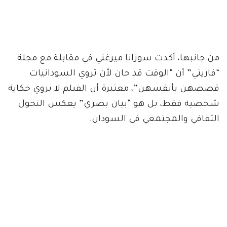
من جانبها، أكدت سوزانا ميرغني في مقابلة مع مجلة
“فاريتي” أن “الوقت قد حان لأن تروي السودانيات
قصصهن بأنفسهن”، معتبرة أن الفيلم لا يروي حكاية
شخصية فقط، بل هو “بيان بصري” يعكس التحول
الثقافي والمجتمعي في السودان.