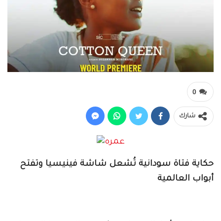
0
شارك
حكاية فتاة سودانية تُشعل شاشة فينيسيا وتفتح
أبواب العالمية