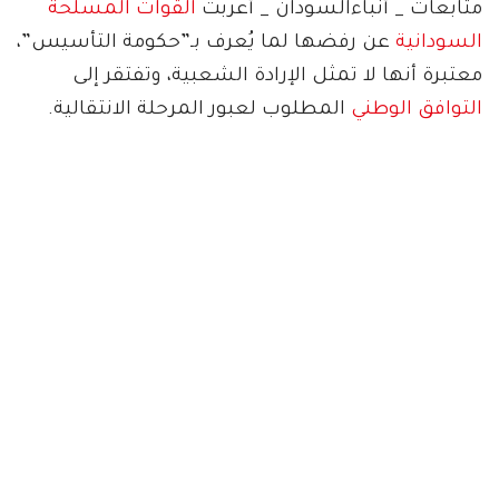
متابعات _ أنباءالسودان _ أعربت
القوات المسلحة
السودانية
عن رفضها لما يُعرف بـ”حكومة التأسيس”،
معتبرة أنها لا تمثل الإرادة الشعبية، وتفتقر إلى
التوافق الوطني
المطلوب لعبور المرحلة الانتقالية.