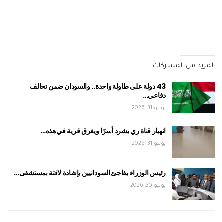
المزيد من المشاركات
43 دولة على طاولة واحدة.. والسودان ضمن تحالف
دفاعي…
يوليو 31, 2026
انهيار قناة ري يشرد أسرًا ويغرق قرية في هذه…
يوليو 31, 2026
رئيس الوزراء يفاجئ السودانيين بإشادة لافتة بمستشفى…
يوليو 30, 2026