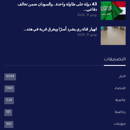
43 دولة على طاولة واحدة.. والسودان ضمن تحالف
دفاعي…
يوليو 31, 2026
انهيار قناة ري يشرد أسرًا ويغرق قرية في هذه…
يوليو 31, 2026
التصنيفات
اخبار
6584
اقتصاد
1343
عالمية
526
رياضية
181
منوعات
160