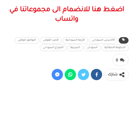
اضغط هنا للانضمام الى مجموعاتنا في
واتساب
#الجيش السوداني
الأزمة السودانية
الأمن القومي
التوافق الوطني
الحكومة الانتقالية
السودان
الشرعية
الصراع السوداني
0
شارك