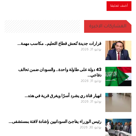
المشاركات الاخيرة
قرارات جديدة تُنعش قطاع التعليم.. مكاسب مهمة…
يوليو 31, 2026
43 دولة على طاولة واحدة.. والسودان ضمن تحالف
دفاعي…
يوليو 31, 2026
انهيار قناة ري يشرد أسرًا ويغرق قرية في هذه…
يوليو 31, 2026
رئيس الوزراء يفاجئ السودانيين بإشادة لافتة بمستشفى…
يوليو 30, 2026