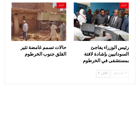
اخبار
اخبار
رئيس الوزراء يفاجئ
حالات تسمم غامضة تثير
السودانيين بإشادة لافتة
القلق جنوب الخرطوم
بمستشفى في الخرطوم
السابق
التالي