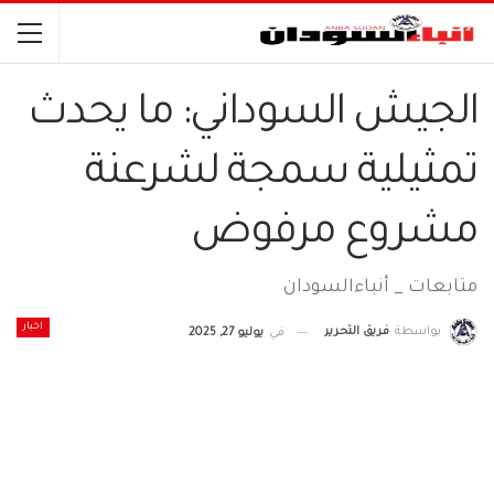
الجيش السوداني: ما يحدث
تمثيلية سمجة لشرعنة
مشروع مرفوض
متابعات _ أنباءالسودان
اخبار
بواسطة
فريق التحرير
في
يوليو 27, 2025