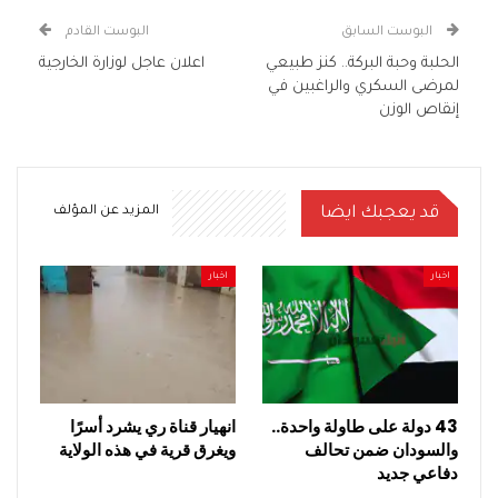
البوست السابق
البوست القادم
الحلبة وحبة البركة.. كنز طبيعي
اعلان عاجل لوزارة الخارجية
لمرضى السكري والراغبين في
إنقاص الوزن
قد يعجبك ايضا
المزيد عن المؤلف
اخبار
اخبار
43 دولة على طاولة واحدة..
انهيار قناة ري يشرد أسرًا
والسودان ضمن تحالف
ويغرق قرية في هذه الولاية
دفاعي جديد