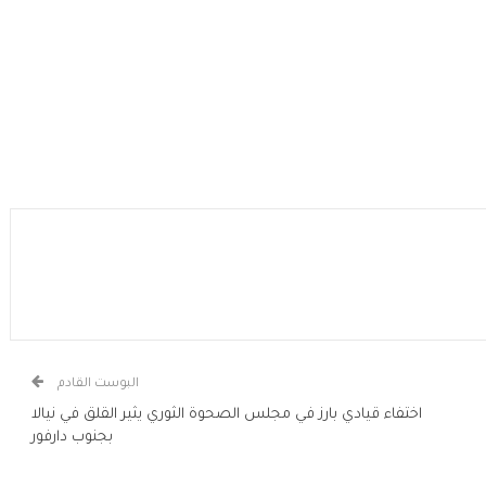
البوست القادم
اختفاء قيادي بارز في مجلس الصحوة الثوري يثير القلق في نيالا
بجنوب دارفور