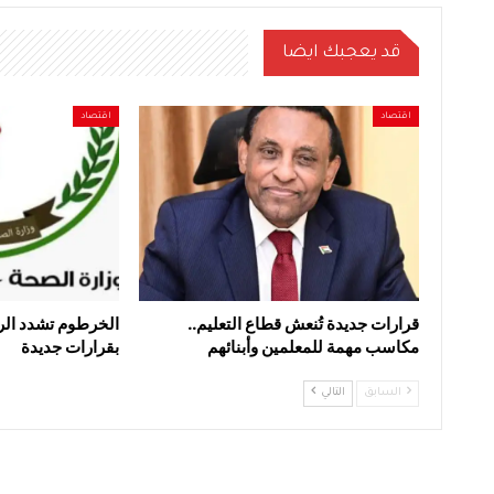
قد يعجبك ايضا
اقتصاد
اقتصاد
قرارات جديدة تُنعش قطاع التعليم..
الخرطوم تشدد الر
مكاسب مهمة للمعلمين وأبنائهم
بقرارات جديدة
السابق
التالي