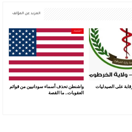
المزيد عن المؤلف
اقتصاد
قابة على الصيدليات
واشنطن تحذف أسماء سودانيين من قوائم
العقوبات.. ما القصة