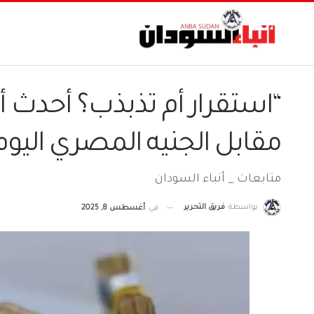
“استقرار أم تذبذب؟ أحدث أ
مقابل الجنيه المصري اليوم
متابعات _ أنباء السودان
بواسطة
فريق التحرير
في
أغسطس 8, 2025