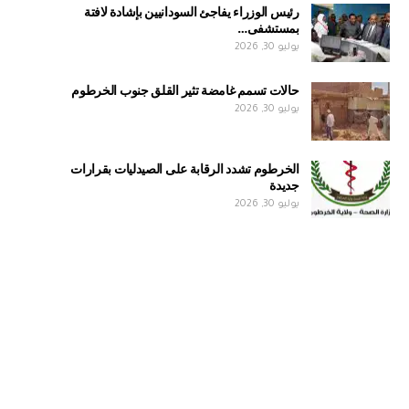
رئيس الوزراء يفاجئ السودانيين بإشادة لافتة
بمستشفى…
يوليو 30, 2026
حالات تسمم غامضة تثير القلق جنوب الخرطوم
يوليو 30, 2026
الخرطوم تشدد الرقابة على الصيدليات بقرارات
جديدة
يوليو 30, 2026