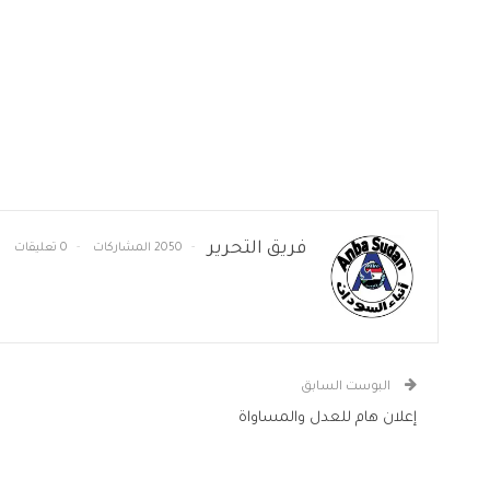
فريق التحرير
2050 المشاركات
0 تعليقات
البوست السابق
إعلان هام للعدل والمساواة