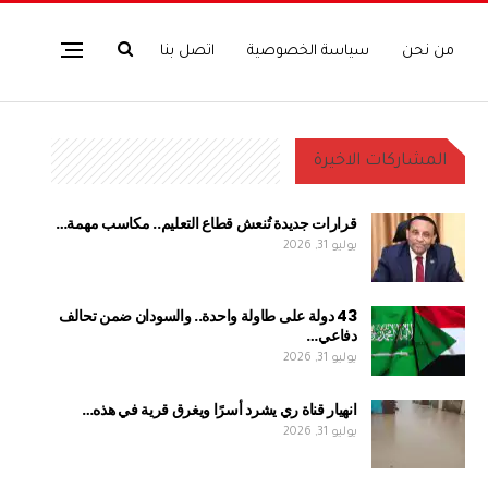
من نحن
سياسة الخصوصية
اتصل بنا
المشاركات الاخيرة
قرارات جديدة تُنعش قطاع التعليم.. مكاسب مهمة…
يوليو 31, 2026
43 دولة على طاولة واحدة.. والسودان ضمن تحالف
دفاعي…
يوليو 31, 2026
انهيار قناة ري يشرد أسرًا ويغرق قرية في هذه…
يوليو 31, 2026