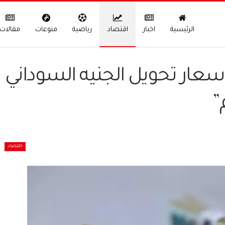
الرئيسية
اخبار
اقتصاد
رياضية
منوعات
مقالات
سعار تحويل الجنيه السوداني
”
اقتصاد