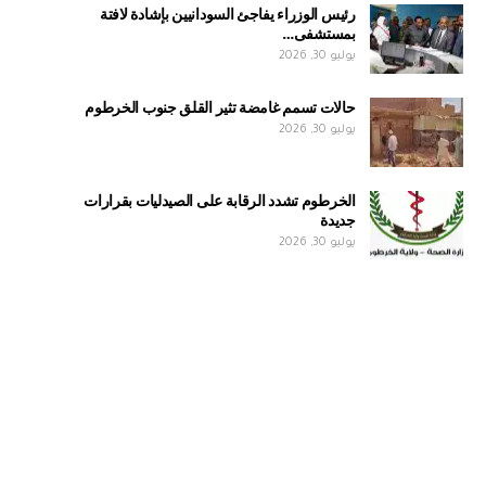
رئيس الوزراء يفاجئ السودانيين بإشادة لافتة
بمستشفى…
يوليو 30, 2026
حالات تسمم غامضة تثير القلق جنوب الخرطوم
يوليو 30, 2026
الخرطوم تشدد الرقابة على الصيدليات بقرارات
جديدة
يوليو 30, 2026