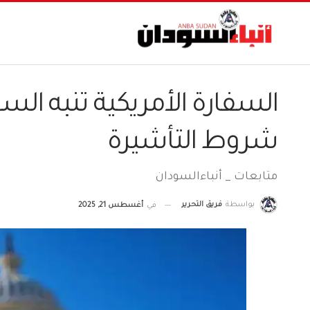
السفارة الأمريكية تنبه الس
شروط التأشيرة
متابعات _ أنباءالسودان
بواسطة
فريق التحرير
في
أغسطس 21, 2025