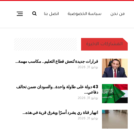
من نحن
سياسة الخصوصية
اتصل بنا
المشاركات الاخيرة
قرارات جديدة تُنعش قطاع التعليم.. مكاسب مهمة…
يوليو 31, 2026
43 دولة على طاولة واحدة.. والسودان ضمن تحالف
دفاعي…
يوليو 31, 2026
انهيار قناة ري يشرد أسرًا ويغرق قرية في هذه…
يوليو 31, 2026