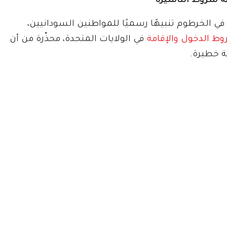
فة شروط التأشيرة
ي الخرطوم تنبيهًا رسميًا للمواطنين السودانيين،
ط الدخول والإقامة
في الولايات المتحدة، محذّرة من أن
ة خطيرة.