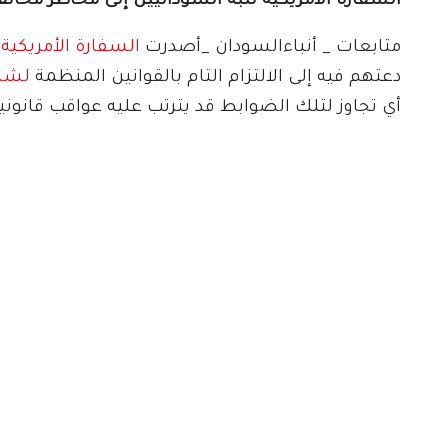
السفارة الأمريكية تنبه السودانيين إلى مخاطر مخال
متابعات _ أنباءالسودان _أصدرت
السفارة الأمريكية
ف
دعتهم فيه إلى الالتزام التام بالقوانين المنظمة
لشرو
أي تجاوز لتلك الضوابط قد يترتب عليه عواقب قانوني