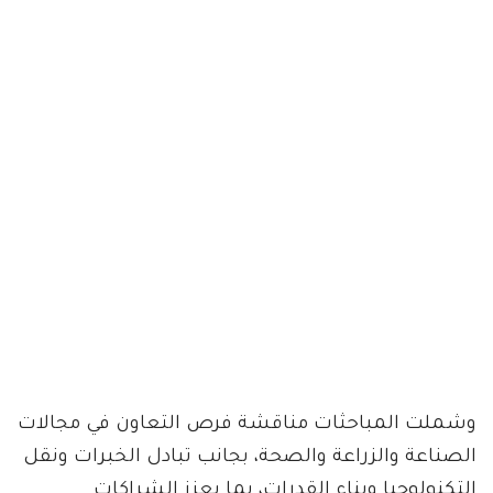
وشملت المباحثات مناقشة فرص التعاون في مجالات
الصناعة والزراعة والصحة، بجانب تبادل الخبرات ونقل
التكنولوجيا وبناء القدرات، بما يعزز الشراكات