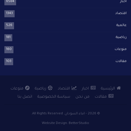
اخبار
6584
اقتصاد
1343
عالمية
526
رياضية
181
منوعات
160
مقالات
103
الرئيسية
اخبار
اقتصاد
رياضية
منوعات
مقالات
من نحن
سياسة الخصوصية
اتصل بنا
© 2026 - انباء السودان. All Rights Reserved.
Website Design:
BetterStudio