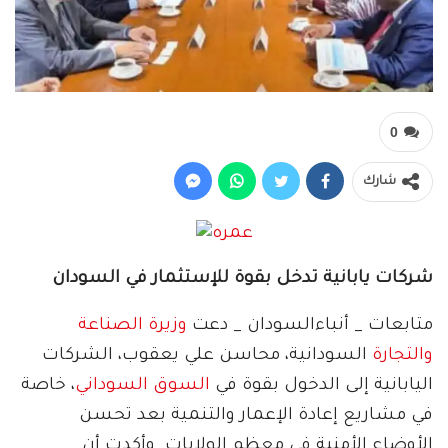
0
شارك
شركات يابانية تدخل بقوة للإستثمار في السودان
متابعات _ أنباءالسودان _ دعت
وزيرة الصناعة
والتجارة
السودانية، محاسن علي يعقوب، الشركات
اليابانية إلى الدخول بقوة في
السوق السوداني
، خاصة
في مشاريع إعادة الإعمار والتنمية بعد تحسن
الأوضاع الأمنية في معظم الولايات. وأكدت أن