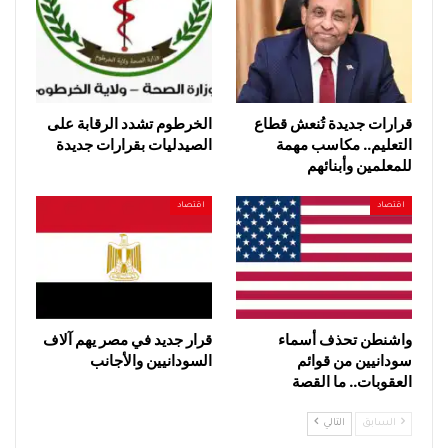
قرارات جديدة تُنعش قطاع
الخرطوم تشدد الرقابة على
التعليم.. مكاسب مهمة
الصيدليات بقرارات جديدة
للمعلمين وأبنائهم
اقتصاد
اقتصاد
واشنطن تحذف أسماء
قرار جديد في مصر يهم آلاف
سودانيين من قوائم
السودانيين والأجانب
العقوبات.. ما القصة
السابق
التالي