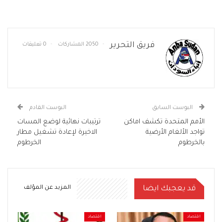
فريق التحرير
2050 المشاركات
0 تعليقات
البوست السابق
البوست القادم
الأمم المتحدة تكشف اماكن
ترتيبات نهائية لوضع المسات
تواجد الألغام الأرضية
الاخيرة لإعادة تشغيل مطار
بالخرطوم
الخرطوم
قد يعجبك ايضا
المزيد عن المؤلف
اقتصاد
اقتصاد