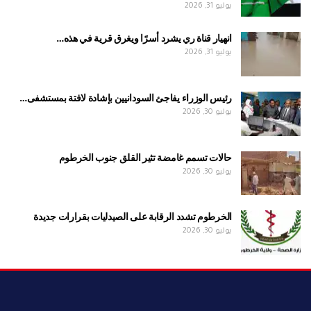
يوليو 31, 2026
انهيار قناة ري يشرد أسرًا ويغرق قرية في هذه…
يوليو 31, 2026
رئيس الوزراء يفاجئ السودانيين بإشادة لافتة بمستشفى…
يوليو 30, 2026
حالات تسمم غامضة تثير القلق جنوب الخرطوم
يوليو 30, 2026
الخرطوم تشدد الرقابة على الصيدليات بقرارات جديدة
يوليو 30, 2026