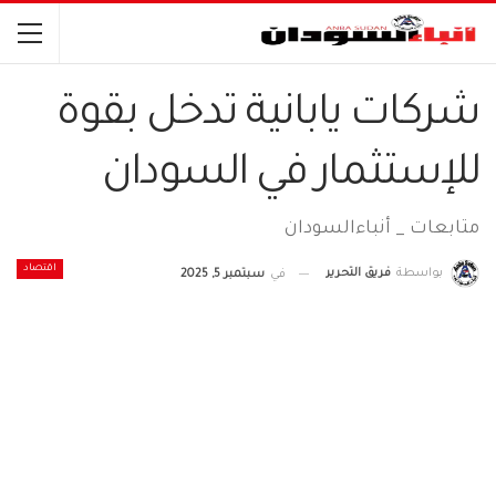
شركات يابانية تدخل بقوة
للإستثمار في السودان
متابعات _ أنباءالسودان
اقتصاد
بواسطة
فريق التحرير
في
سبتمبر 5, 2025