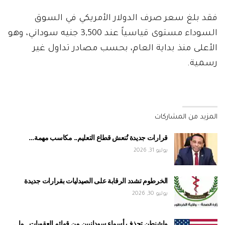
فقد بلغ سعر صرف الدولار الأمريكي في السوق
السوداء مستوى قياسياً عند 3,500 جنيه سوداني، وهو
الأعلى منذ بداية العام، بحسب مصادر تداول غير
رسمية.
المزيد من المشاركات
قرارات جديدة تُنعش قطاع التعليم.. مكاسب مهمة…
يوليو 31, 2026
الخرطوم تشدد الرقابة على الصيدليات بقرارات جديدة
يوليو 30, 2026
واشنطن تحذف أسماء سودانيين من قوائم العقوبات.. ما…