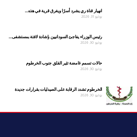
انهيار قناة ري يشرد أسرًا ويغرق قرية في هذه…
يوليو 31, 2026
رئيس الوزراء يفاجئ السودانيين بإشادة لافتة بمستشفى…
يوليو 30, 2026
حالات تسمم غامضة تثير القلق جنوب الخرطوم
يوليو 30, 2026
الخرطوم تشدد الرقابة على الصيدليات بقرارات جديدة
يوليو 30, 2026