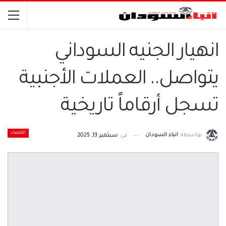
انهيار الجنيه السوداني
يتواصل.. العملات الأجنبية
تسجل أرقاماً تاريخية
اقتصاد
بواسطة
انباء السودان
في
سبتمبر 13, 2025