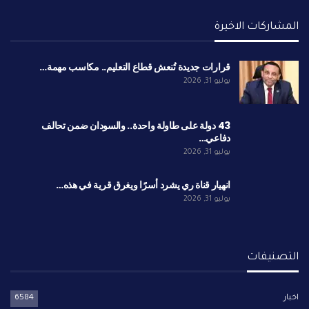
المشاركات الاخيرة
قرارات جديدة تُنعش قطاع التعليم.. مكاسب مهمة…
يوليو 31, 2026
43 دولة على طاولة واحدة.. والسودان ضمن تحالف
دفاعي…
يوليو 31, 2026
انهيار قناة ري يشرد أسرًا ويغرق قرية في هذه…
يوليو 31, 2026
التصنيفات
اخبار
6584