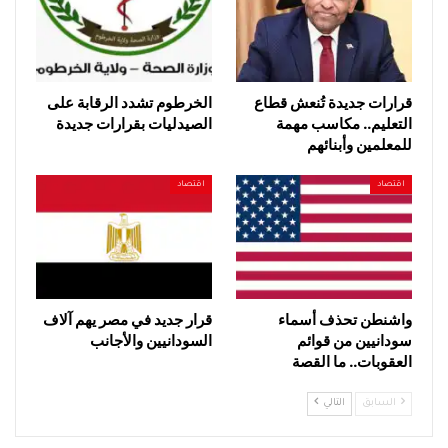
قرارات جديدة تُنعش قطاع
الخرطوم تشدد الرقابة على
التعليم.. مكاسب مهمة
الصيدليات بقرارات جديدة
للمعلمين وأبنائهم
اقتصاد
اقتصاد
واشنطن تحذف أسماء
قرار جديد في مصر يهم آلاف
سودانيين من قوائم
السودانيين والأجانب
العقوبات.. ما القصة
السابق
التالي