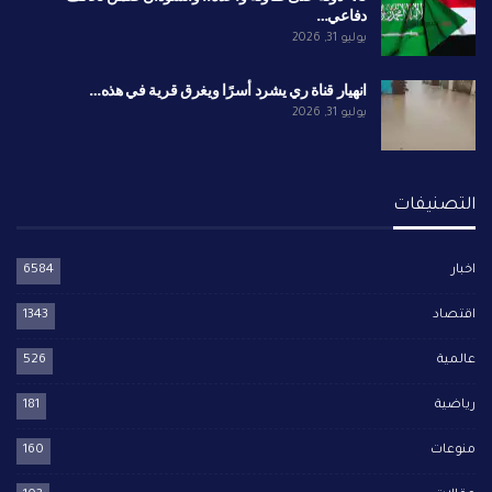
دفاعي…
يوليو 31, 2026
انهيار قناة ري يشرد أسرًا ويغرق قرية في هذه…
يوليو 31, 2026
التصنيفات
اخبار
6584
اقتصاد
1343
عالمية
526
رياضية
181
منوعات
160