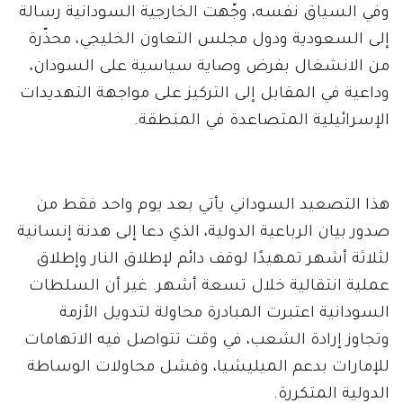
وفي السياق نفسه، وجّهت الخارجية السودانية رسالة
إلى السعودية ودول مجلس التعاون الخليجي، محذّرة
من الانشغال بفرض وصاية سياسية على السودان،
وداعية في المقابل إلى التركيز على مواجهة التهديدات
الإسرائيلية المتصاعدة في المنطقة.
هذا التصعيد السوداني يأتي بعد يوم واحد فقط من
صدور بيان الرباعية الدولية، الذي دعا إلى هدنة إنسانية
لثلاثة أشهر تمهيدًا لوقف دائم لإطلاق النار وإطلاق
عملية انتقالية خلال تسعة أشهر. غير أن السلطات
السودانية اعتبرت المبادرة محاولة لتدويل الأزمة
وتجاوز إرادة الشعب، في وقت تتواصل فيه الاتهامات
للإمارات بدعم الميليشيا، وفشل محاولات الوساطة
الدولية المتكررة.