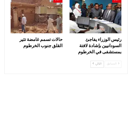
رئيس الوزراء يفاجئ
حالات تسمم غامضة تثير
السودانيين بإشادة لافتة
القلق جنوب الخرطوم
بمستشفى في الخرطوم
السابق
التالي