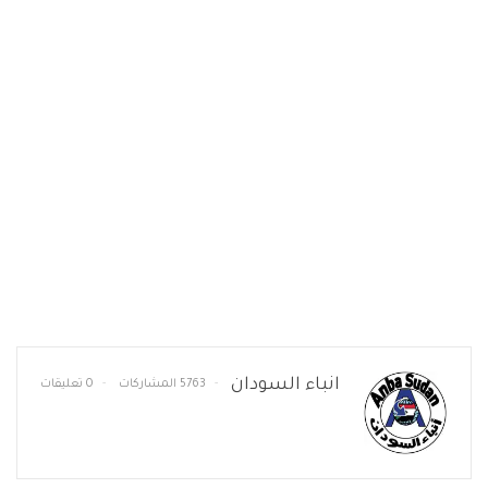
انباء السودان
5763 المشاركات
0 تعليقات