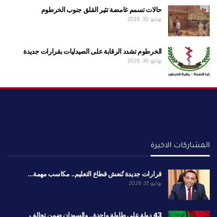
حالات تسمم غامضة تثير القلق جنوب الخرطوم
يوليو 30, 2026
الخرطوم تشدد الرقابة على الصيدليات بقرارات جديدة
يوليو 30, 2026
المشاركات الاخيرة
قرارات جديدة تُنعش قطاع التعليم.. مكاسب مهمة…
يوليو 31, 2026
43 دولة على طاولة واحدة.. والسودان ضمن تحالف