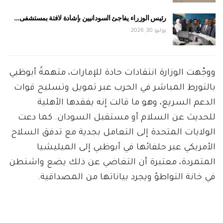
رئيس الوزراء يفاجئ السودانيين بإشادة لافتة بمستشفى…
يوليو 30, 2026
ووجّهت الوزارة انتقادات حادة للإمارات، متهمةً أبوظبي
بالتورط المباشر في الحرب عبر تمويل وتسليح قوات
الدعم السريع، وهو ما قالت إنه يفقدها الأهلية
للحديث عن السلام أو مستقبل السودان. كما دعت
الولايات المتحدة إلى التعامل بجدية مع تدفق السلاح
الأمريكي عبر حلفائها في أبوظبي إلى الميليشيا
المتمردة، معتبرة أن التغاضي عن ذلك يضع واشنطن
في خانة التواطؤ ويجرد بياناتها من المصداقية.