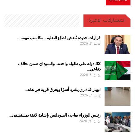
المشاركات الاخيرة
قرارات جديدة تُنعش قطاع التعليم.. مكاسب مهمة…
يوليو 31, 2026
43 دولة على طاولة واحدة.. والسودان ضمن تحالف
دفاعي…
يوليو 31, 2026
انهيار قناة ري يشرد أسرًا ويغرق قرية في هذه…
يوليو 31, 2026
رئيس الوزراء يفاجئ السودانيين بإشادة لافتة بمستشفى…
يوليو 30, 2026