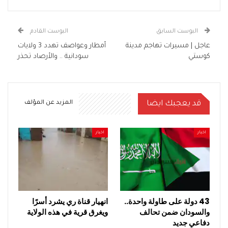
البوست السابق
البوست القادم
عاجل | مسيرات تهاجم مدينة
أمطار وعواصف تهدد 3 ولايات
كوستي
سودانية .. والأرصاد تحذر
قد يعجبك ايضا
المزيد عن المؤلف
اخبار
اخبار
43 دولة على طاولة واحدة..
انهيار قناة ري يشرد أسرًا
والسودان ضمن تحالف
ويغرق قرية في هذه الولاية
دفاعي جديد