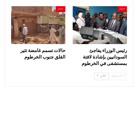
اخبار
اخبار
رئيس الوزراء يفاجئ
حالات تسمم غامضة تثير
السودانيين بإشادة لافتة
القلق جنوب الخرطوم
بمستشفى في الخرطوم
السابق
التالي