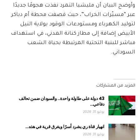
وأوضح البيان أن مليشيا التمرد نفذت هجومًا جديدًا
عبر “مسيّرات الخراب”، حيث قصفت محطة أم دباكر
لتوليد الكهرباء ومستودعات الوقود بولاية النيل
الأبيض إضافة إلى مطار كنانة المدني، في استهداف
مباشر للبنية التحتية المرتبطة بحياة الشعب
السوداني.
المزيد من المشاركات
43 دولة على طاولة واحدة.. والسودان ضمن تحالف
دفاعي…
يوليو 31, 2026
انهيار قناة ري يشرد أسرًا ويغرق قرية في هذه…
يوليو 31, 2026