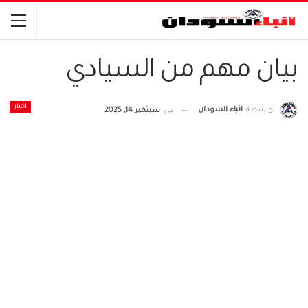
بيان مهم من السيادي
اخبار
بواسطة
انباء السودان
في
سبتمبر 14, 2025