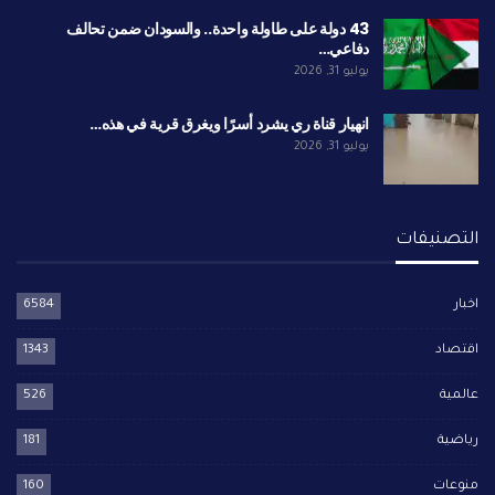
43 دولة على طاولة واحدة.. والسودان ضمن تحالف
دفاعي…
يوليو 31, 2026
انهيار قناة ري يشرد أسرًا ويغرق قرية في هذه…
يوليو 31, 2026
التصنيفات
اخبار
6584
اقتصاد
1343
عالمية
526
رياضية
181
منوعات
160