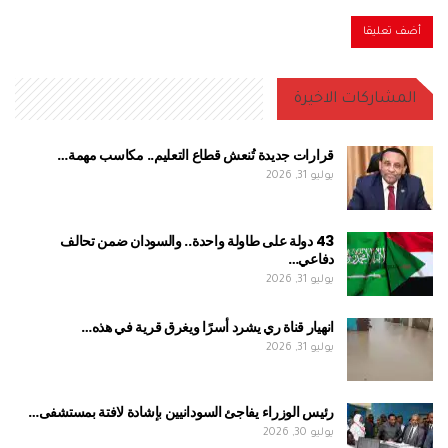
المشاركات الاخيرة
قرارات جديدة تُنعش قطاع التعليم.. مكاسب مهمة…
يوليو 31, 2026
43 دولة على طاولة واحدة.. والسودان ضمن تحالف
دفاعي…
يوليو 31, 2026
انهيار قناة ري يشرد أسرًا ويغرق قرية في هذه…
يوليو 31, 2026
رئيس الوزراء يفاجئ السودانيين بإشادة لافتة بمستشفى…
يوليو 30, 2026