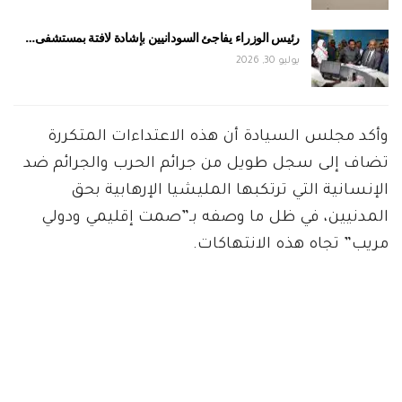
رئيس الوزراء يفاجئ السودانيين بإشادة لافتة بمستشفى…
يوليو 30, 2026
وأكد مجلس السيادة أن هذه الاعتداءات المتكررة
تضاف إلى سجل طويل من جرائم الحرب والجرائم ضد
الإنسانية التي ترتكبها المليشيا الإرهابية بحق
المدنيين، في ظل ما وصفه بـ”صمت إقليمي ودولي
مريب” تجاه هذه الانتهاكات.