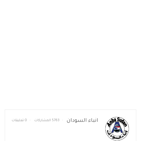
انباء السودان
5763 المشاركات
0 تعليقات