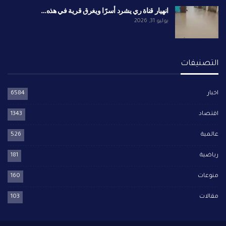
انهيار قناة ري يشرد أسرًا ويغرق قرية في هذه…
يوليو 31, 2026
التصنيفات
اخبار
6584
اقتصاد
1343
عالمية
526
رياضية
181
منوعات
160
مقالات
103