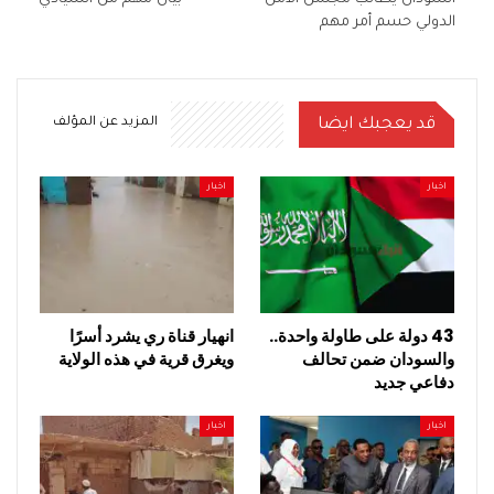
الدولي حسم أمر مهم
قد يعجبك ايضا
المزيد عن المؤلف
اخبار
اخبار
43 دولة على طاولة واحدة..
انهيار قناة ري يشرد أسرًا
والسودان ضمن تحالف
ويغرق قرية في هذه الولاية
دفاعي جديد
اخبار
اخبار