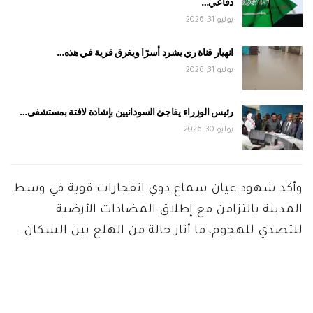
دفاعي…
يوليو 31, 2026
انهيار قناة ري يشرد أسرًا ويغرق قرية في هذه…
يوليو 31, 2026
رئيس الوزراء يفاجئ السودانيين بإشادة لافتة بمستشفى…
يوليو 30, 2026
وأكد شهود عيان سماع دوي انفجارات قوية في وسط
المدينة بالتزامن مع إطلاق المضادات الأرضية
للتصدي للهجوم، ما أثار حالة من الهلع بين السكان.