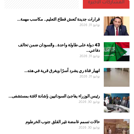
المشاركات الاخيرة
قرارات جديدة تُنعش قطاع التعليم.. مكاسب مهمة…
يوليو 31, 2026
43 دولة على طاولة واحدة.. والسودان ضمن تحالف
دفاعي…
يوليو 31, 2026
انهيار قناة ري يشرد أسرًا ويغرق قرية في هذه…
يوليو 31, 2026
رئيس الوزراء يفاجئ السودانيين بإشادة لافتة بمستشفى…
يوليو 30, 2026
حالات تسمم غامضة تثير القلق جنوب الخرطوم
يوليو 30, 2026