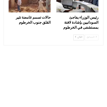
رئيس الوزراء يفاجئ
حالات تسمم غامضة تثير
السودانيين بإشادة لافتة
القلق جنوب الخرطوم
بمستشفى في الخرطوم
السابق
التالي