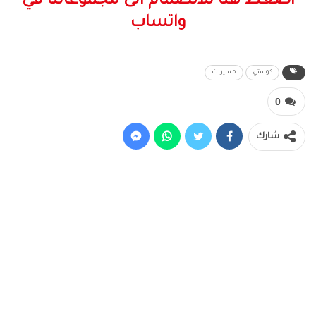
اضغط هنا للانضمام الى مجموعاتنا في
واتساب
كوستي
مسيرات
0
شارك