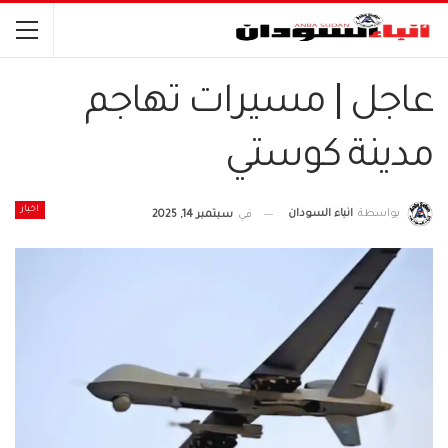
عاجل | مسيرات تهاجم
مدينة كوستي
اخبار
بواسطة
انباء السودان
في
سبتمبر 14, 2025