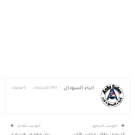
انباء السودان
5763 المشاركات
0 تعليقات
البوست السابق
البوست القادم
السودان يطالب مجلس الأمن
بيان مهم من السيادي