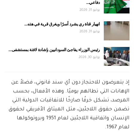
دفاعي…
يوليو 31, 2026
انهيار قناة ري يشرد أسرًا ويغرق قرية في هذه…
يوليو 31, 2026
رئيس الوزراء يفاجئ السودانيين بإشادة لافتة بمستشفى…
يوليو 30, 2026
إذ يتعرضون للاحتجاز دون أي سند قانوني، فضلاً عن
الإهانات التي تطالهم يوميًا. وهذه الأفعال، بحسب
المرصد، تشكل خرقًا صارخًا للاتفاقيات الدولية التي
تضمن حقوق اللاجئين، مثل الميثاق الأفريقي لحقوق
الإنسان واتفاقية اللاجئين لعام 1951 وبروتوكولها
لعام 1967.