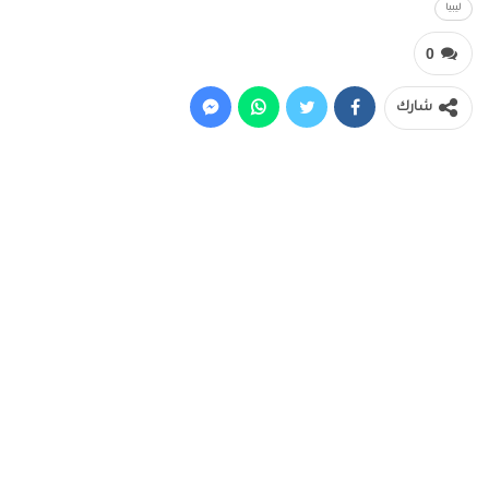
ليبيا
0
شارك