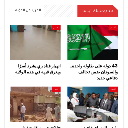
قد يعجبك ايضا
المزيد عن المؤلف
اخبار
اخبار
43 دولة على طاولة واحدة..
انهيار قناة ري يشرد أسرًا
والسودان ضمن تحالف
ويغرق قرية في هذه الولاية
دفاعي جديد
اخبار
اخبار
رئيس الوزراء يفاجئ
حالات تسمم غامضة تثير