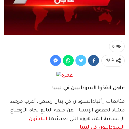
0
شارك
عاجل انقذوا السودانيين في ليبيا
متابعات _أنباءالسودان في بيان رسمي، أعرب مرصد
مشاد لحقوق الإنسان عن قلقه البالغ تجاه الأوضاع
الإنسانية المتدهورة التي يعيشها
اللاجئون
السودانيون في ليبيا.