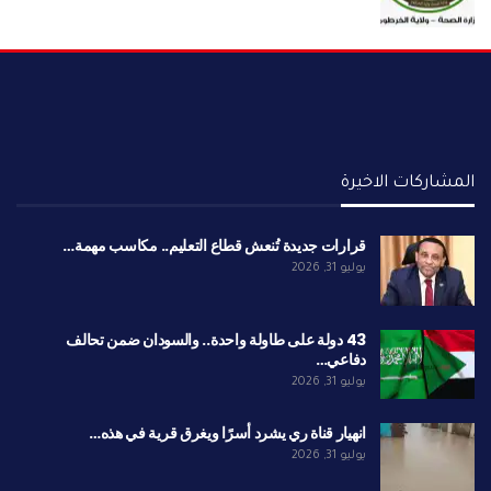
المشاركات الاخيرة
قرارات جديدة تُنعش قطاع التعليم.. مكاسب مهمة…
يوليو 31, 2026
43 دولة على طاولة واحدة.. والسودان ضمن تحالف
دفاعي…
يوليو 31, 2026
انهيار قناة ري يشرد أسرًا ويغرق قرية في هذه…
يوليو 31, 2026