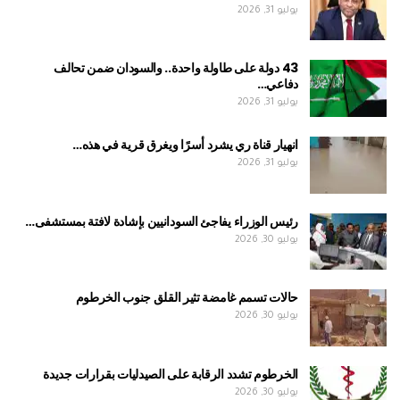
يوليو 31, 2026
43 دولة على طاولة واحدة.. والسودان ضمن تحالف
دفاعي…
يوليو 31, 2026
انهيار قناة ري يشرد أسرًا ويغرق قرية في هذه…
يوليو 31, 2026
رئيس الوزراء يفاجئ السودانيين بإشادة لافتة بمستشفى…
يوليو 30, 2026
حالات تسمم غامضة تثير القلق جنوب الخرطوم
يوليو 30, 2026
الخرطوم تشدد الرقابة على الصيدليات بقرارات جديدة
يوليو 30, 2026