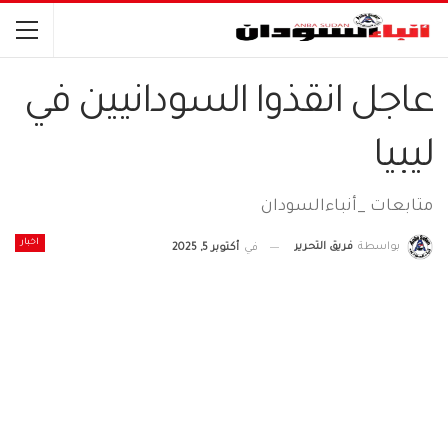
عاجل انقذوا السودانيين في
ليبيا
متابعات _أنباءالسودان
اخبار
بواسطة
فريق التحرير
في
أكتوبر 5, 2025