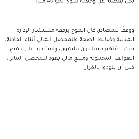
يكن يفصله عن وجهته سوى نحو 40 مترًا.
ووفقًا للمصادر، كان الموج برفقة مستشار الإدارة
المدنية وضابط الصحة والمحصل المالي أثناء الحادثة،
حيث باغتهم مسلحون ملثمون، واستولوا على جميع
الهواتف المحمولة ومبلغ مالي يعود للمحصل المالي،
قبل أن يلوذوا بالفرار.