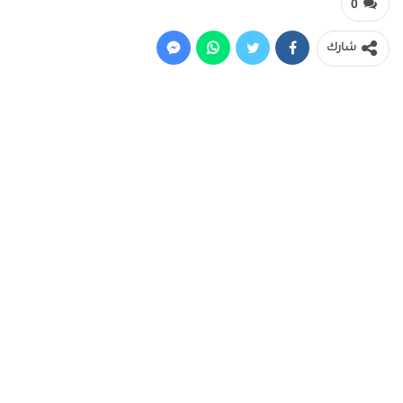
0
شارك