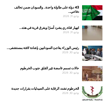
43 دولة على طاولة واحدة.. والسودان ضمن تحالف
دفاعي…
يوليو 31, 2026
انهيار قناة ري يشرد أسرًا ويغرق قرية في هذه…
يوليو 31, 2026
رئيس الوزراء يفاجئ السودانيين بإشادة لافتة بمستشفى…
يوليو 30, 2026
حالات تسمم غامضة تثير القلق جنوب الخرطوم
يوليو 30, 2026
الخرطوم تشدد الرقابة على الصيدليات بقرارات جديدة
يوليو 30, 2026