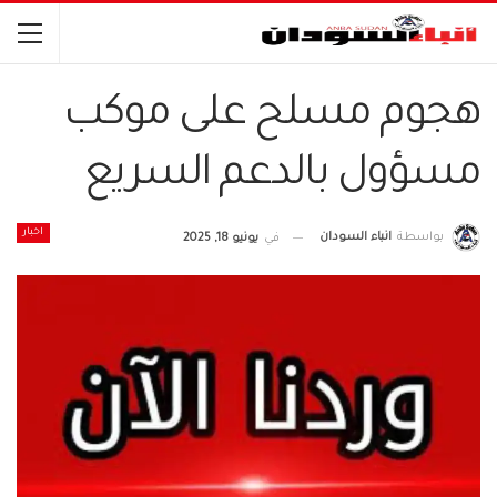
هجوم مسلح على موكب
مسؤول بالدعم السريع
اخبار
بواسطة
انباء السودان
في
يونيو 18, 2025