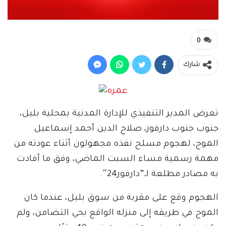
0
شارك
تعرض المدير التنفيذي للإدارة المدنية بمحلية بليل،
جنوب جنوب دارفور، صلاح الدين أحمد إسماعيل
الموج، لهجوم مسلح نفذه مجهولون أثناء عودته من
مهمة رسمية مساء السبت الماضي، وفق ما أفادت
به مصادر مطلعة لـ”دارفور24″.
الهجوم وقع على مقربة من سوق بليل، عندما كان
الموج في طريقه إلى منزله الواقع بحي التضامن، ولم